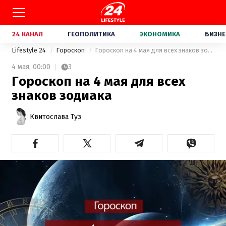
24 КАНАЛ
ГЕОПОЛИТИКА
ЭКОНОМИКА
БИЗНЕ
Lifestyle 24
Гороскоп
Гороскоп на 4 мая для всех знаков зодиака
4 мая,
00:00
3
Гороскоп на 4 мая для всех
знаков зодиака
Квитослава Туз