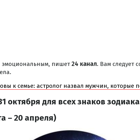
о эмоциональным, пишет
24 канал
. Вам следует 
ела.
товы к семье: астролог назвал мужчин, которые 
31 октября
для всех знаков зодиака
а – 20 апреля)