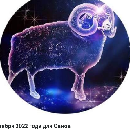
тября
2022 года для Овнов