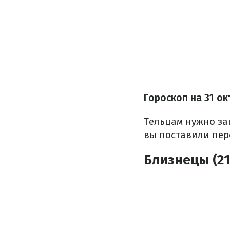
Гороскоп на
31 ок
Тельцам нужно за
вы поставили пере
Близнецы (21