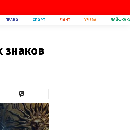
ПРАВО
СПОРТ
FIGHT
УЧЕБА
ЛАЙФХАК
х знаков