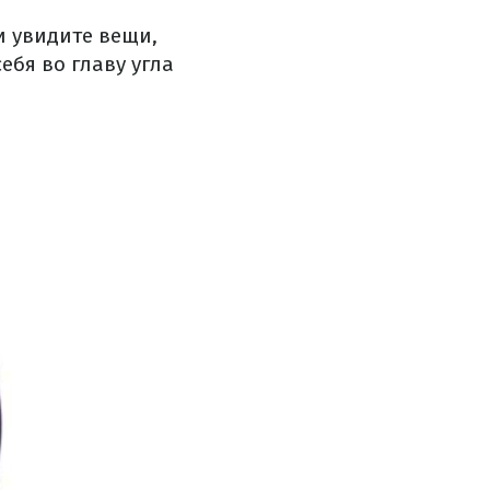
и увидите вещи,
ебя во главу угла