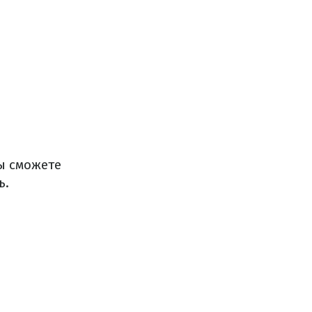
ы сможете
ь.