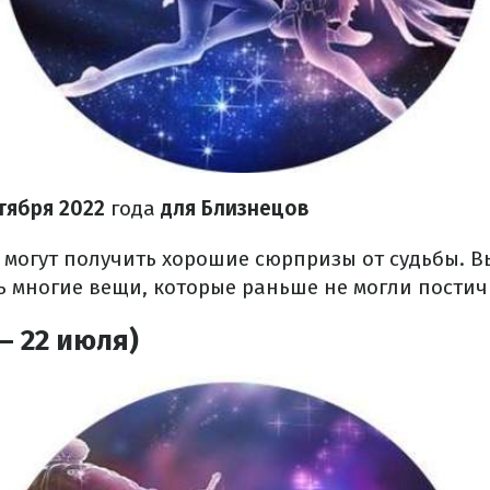
тября
2022
года
для Близнецов
 могут получить хорошие сюрпризы от судьбы. В
ь многие вещи, которые раньше не могли постич
– 22 июля)