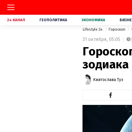
24 КАНАЛ
ГЕОПОЛИТИКА
ЭКОНОМИКА
БИЗНЕ
Lifestyle 24
Гороскоп
31 октября,
05:05
Гороскоп
зодиака
Квитослава Туз