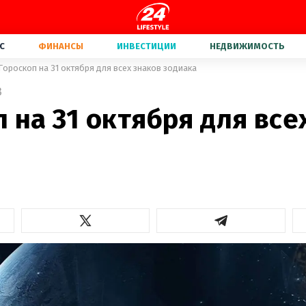
С
ФИНАНСЫ
ИНВЕСТИЦИИ
НЕДВИЖИМОСТЬ
Гороскоп на 31 октября для всех знаков зодиака
3
 на 31 октября для все