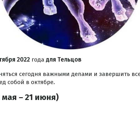
тября
2022
года
для Тельцов
няться сегодня важными делами и завершить все
д собой в октябре.
 мая – 21 июня)