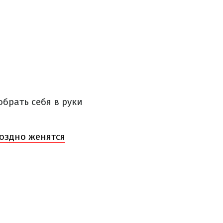
собрать себя в руки
поздно женятся