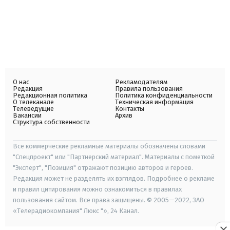
О нас
Рекламодателям
Редакция
Правила пользования
Редакционная политика
Политика конфиденциальности
О телеканале
Техническая информация
Телеведущие
Контакты
Вакансии
Архив
Структура собственности
Все коммерческие рекламные материалы обозначены словами
"Спецпроект" или "Партнерский материал". Материалы с пометкой
"Эксперт", "Позиция" отражают позицию авторов и героев.
Редакция может не разделять их взглядов. Подробнее о рекламе
и правил цитирования можно ознакомиться в правилах
пользования сайтом. Все права защищены. © 2005—2022, ЗАО
«Телерадиокомпания" Люкс "», 24 Канал.