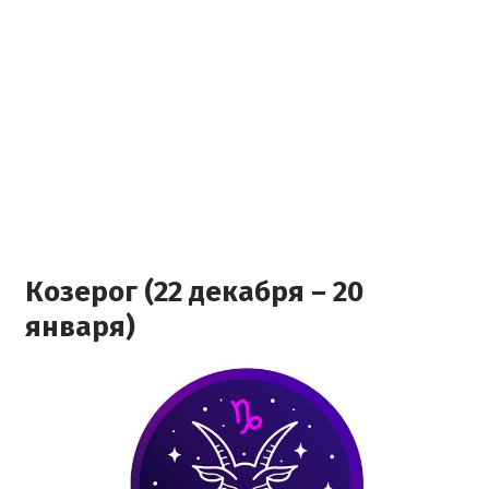
Козерог (22 декабря – 20
января)