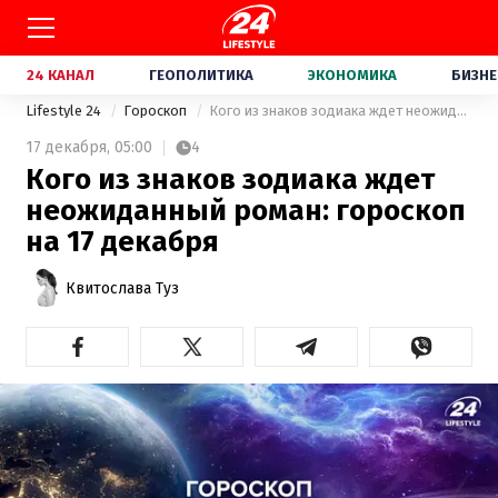
24 КАНАЛ
ГЕОПОЛИТИКА
ЭКОНОМИКА
БИЗНЕ
Lifestyle 24
Гороскоп
Кого из знаков зодиака ждет неожиданный роман: гороскоп на 17 декабря
17 декабря,
05:00
4
Кого из знаков зодиака ждет
неожиданный роман: гороскоп
на 17 декабря
Квитослава Туз