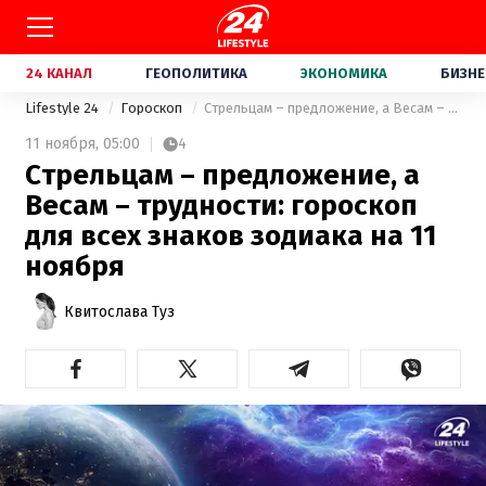
24 КАНАЛ
ГЕОПОЛИТИКА
ЭКОНОМИКА
БИЗНЕ
Lifestyle 24
Гороскоп
Стрельцам – предложение, а Весам – трудности: гороскоп для всех знаков зодиака на 11 ноября
11 ноября,
05:00
4
Стрельцам – предложение, а
Весам – трудности: гороскоп
для всех знаков зодиака на 11
ноября
Квитослава Туз