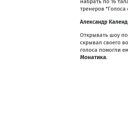
набрать по 16 тал
тренеров "Голоса с
Александр Календ
Открывать шоу по
скрывал своего в
голоса помогли ем
Монатика.