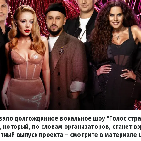
вало долгожданное вокальное шоу "Голос стра
 который, по словам организаторов, станет в
ный выпуск проекта – смотрите в материале Li