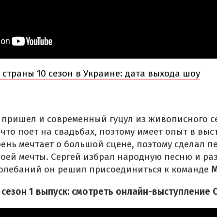
 страны 10 сезон в Украине: дата выхода шоу
" пришел и современный гуцул из живописного се
что поет на свадьбах, поэтому имеет опыт в выс
ень мечтает о большой сцене, поэтому сделал п
оей мечты. Сергей избрал народную песню и раз
колебаний он решил присоединиться к команде
М
0 сезон 1 выпуск: смотреть онлайн-выступление 