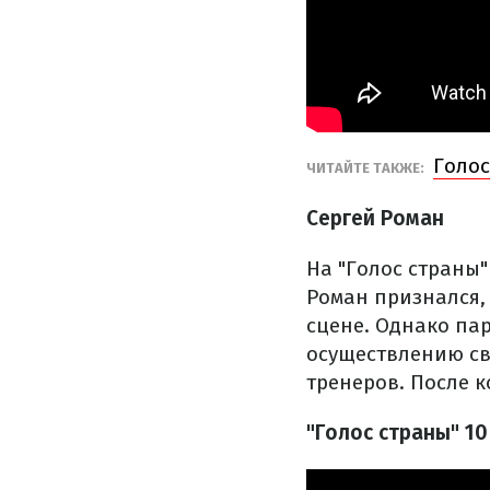
Голос
​ЧИТАЙТЕ ТАКЖЕ:
Сергей Роман
На "Голос страны
Роман признался, 
сцене. Однако пар
осуществлению св
тренеров. После 
"Голос страны" 1