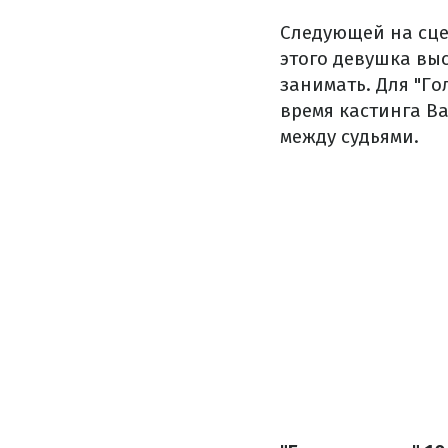
Следующей на сце
этого девушка выс
занимать. Для "Г
время кастинга В
между судьями.