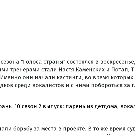
сезона "Голоса страны" состоялся в воскресенье,
ыми тренерами стали Настя Каменских и Потап, Т
 Именно они начали кастинги, во время которых 
дков среди вокалистов и с ними побороться за 
раны 10 сезон 2 выпуск: парень из детдома, вок
али борьбу за места в проекте. В то же время с