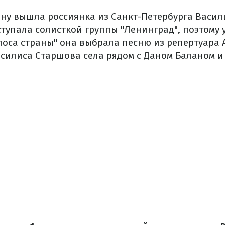
ну вышла россиянка из Санкт-Петербурга Васил
тупала солисткой группы "Ленинград", поэтому 
олоса страны" она выбрала песню из репертуара 
асилиса Старшова села рядом с Даном Баланом и