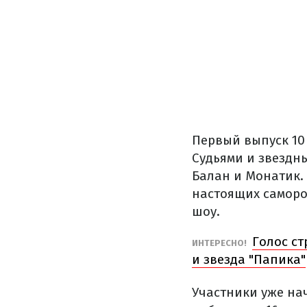
Первый выпуск 10 
Судьями и звездн
Балан и Монатик.
настоящих саморо
шоу.
Голос ст
ИНТЕРЕСНО!
и звезда "Папика"
Участники уже нач