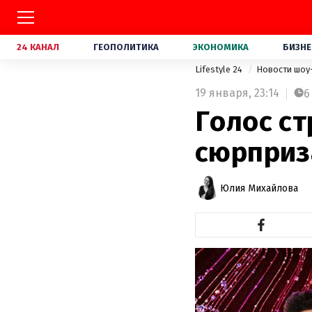
24 КАНАЛ
ГЕОПОЛИТИКА
ЭКОНОМИКА
БИЗНЕ
Lifestyle 24
Новости шоу
19 января,
23:14
6
Голос ст
сюрприз
Юлия Михайлова