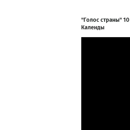
"Голос страны" 1
Календы