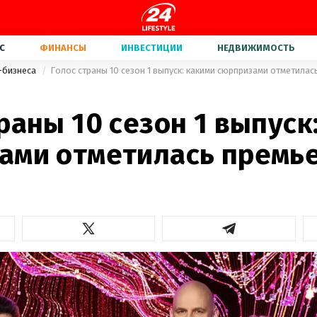
С
ФИНАНСЫ
ИНВЕСТИЦИИ
НЕДВИЖИМОСТЬ
-бизнеса
Голос страны 10 сезон 1 выпуск: какими сюрпризами отметилас
раны 10 сезон 1 выпуск
ами отметилась премь