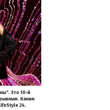
ны". Это 10-й
зрывным. Каким
feStyle 24.