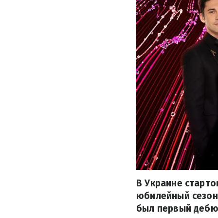
В Украине старто
юбилейный сезон,
был первый дебют