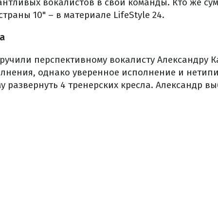
антливых вокалистов в свои команды. Кто же су
траны 10" – в материале LifeStyle 24.
а
ручили перспективному вокалисту Александру К
олнения, однако уверенное исполнение и нетип
у развернуть 4 тренерских кресла. Александр в