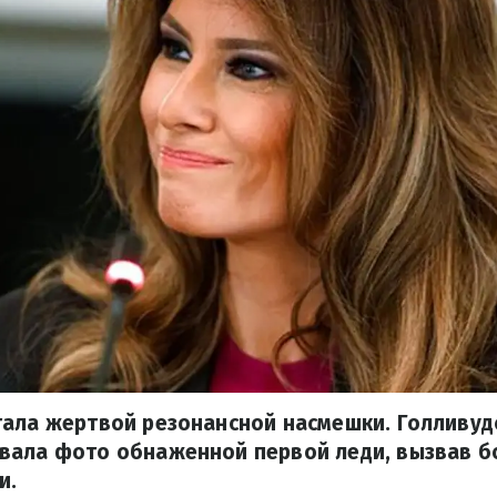
ала жертвой резонансной насмешки. Голливуд
вала фото обнаженной первой леди, вызвав 
и.