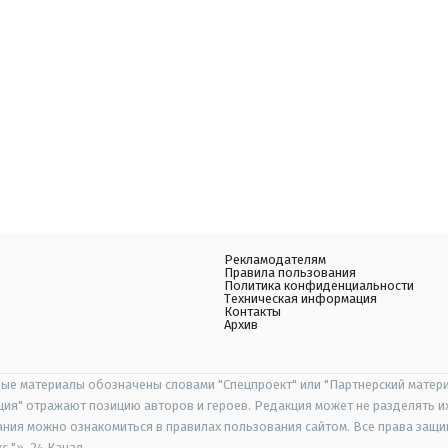
Рекламодателям
Правила пользования
Политика конфиденциальности
Техническая информация
Контакты
Архив
ые материалы обозначены словами "Спецпроект" или "Партнерский матери
иция" отражают позицию авторов и героев. Редакция может не разделять и
ания можно ознакомиться в правилах пользования сайтом. Все права защ
 "», 24 Канал.