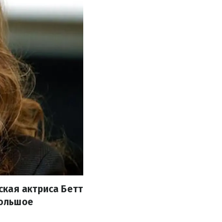
ская актриса Бетт
большое