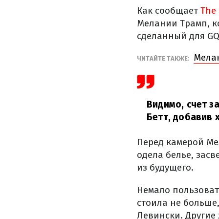
Как сообщает
The 
Мелании Трамп, к
сделанный для GQ 
Мелан
ЧИТАЙТЕ ТАКЖЕ:
Видимо, счет з
Бетт, добавив 
Перед камерой Ме
одела белье, засв
из будущего.
Немало пользоват
стоила не больше
Левински. Другие 