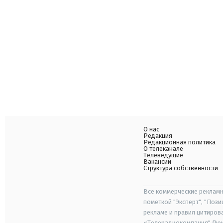
О нас
Редакция
Редакционная политика
О телеканале
Телеведущие
Вакансии
Структура собственности
Все коммерческие рекламн
пометкой "Эксперт", "Поз
рекламе и правил цитиров
«Телерадиокомпания" Люкс