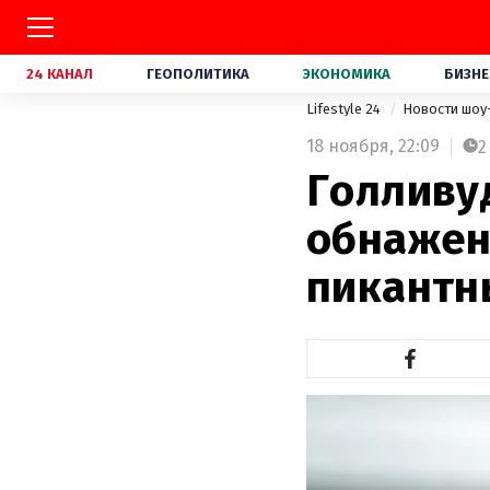
24 КАНАЛ
ГЕОПОЛИТИКА
ЭКОНОМИКА
БИЗНЕ
Lifestyle 24
Новости шоу
18 ноября,
22:09
2
Голливу
обнажен
пикантн