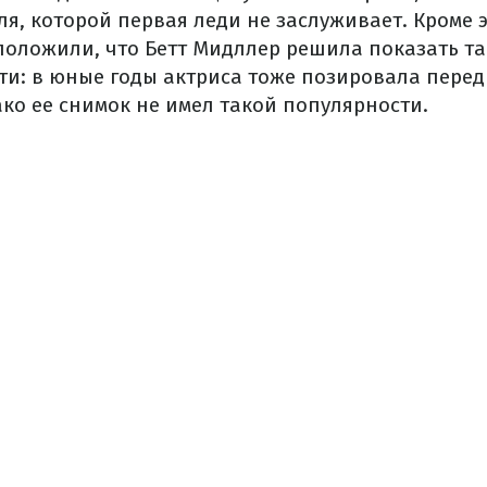
я, которой первая леди не заслуживает. Кроме 
положили, что Бетт Мидллер решила показать т
ти: в юные годы актриса тоже позировала перед
ко ее снимок не имел такой популярности.