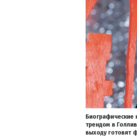
Биографические 
трендом в Голлив
выходу готовят ф