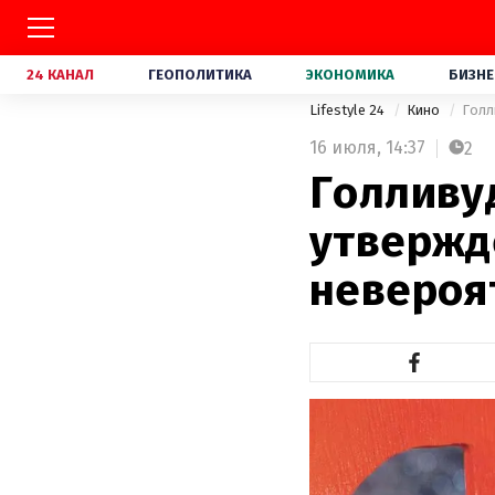
24 КАНАЛ
ГЕОПОЛИТИКА
ЭКОНОМИКА
БИЗНЕ
Lifestyle 24
Кино
Голл
16 июля,
14:37
2
Голливу
утвержд
невероя