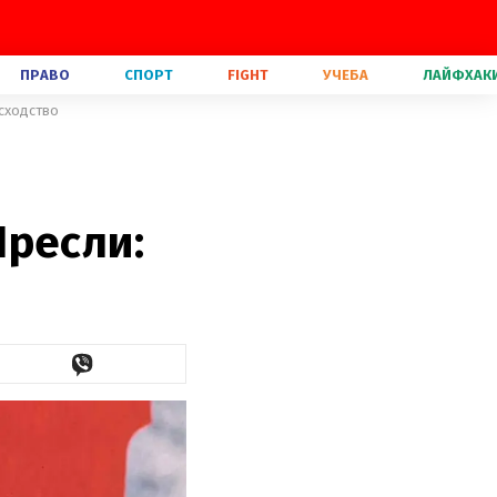
ПРАВО
СПОРТ
FIGHT
УЧЕБА
ЛАЙФХАК
 сходство
Пресли: