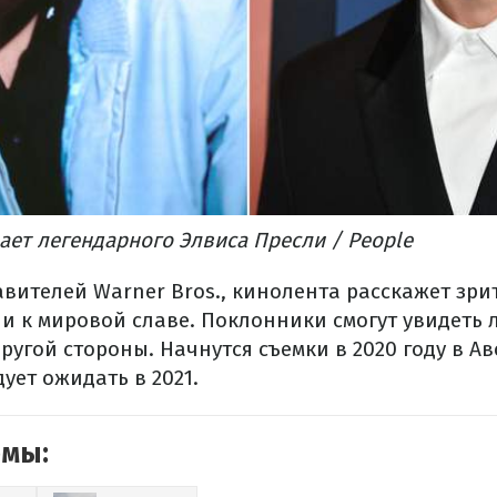
ает легендарного Элвиса Пресли / People
вителей Warner Bros., кинолента расскажет зри
ли к мировой славе. Поклонники смогут увидеть 
другой стороны. Начнутся съемки в 2020 году в А
ует ожидать в 2021.
емы: