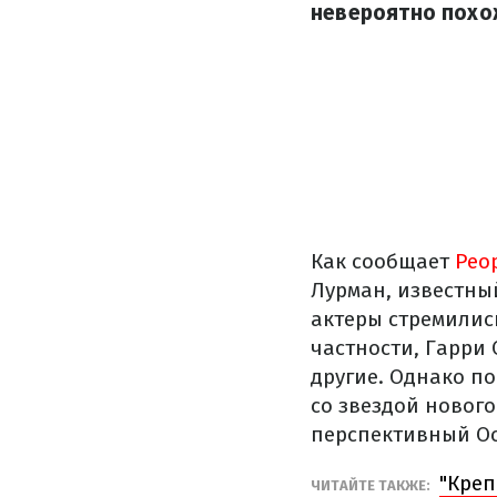
невероятно похож
Как сообщает
Peo
Лурман, известны
актеры стремилис
частности, Гарри 
другие. Однако п
со звездой новог
перспективный Ос
"Креп
ЧИТАЙТЕ ТАКЖЕ: