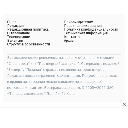
О нас
Рекламодателям
Редакция
Правила пользования
Редакционная политика
Политика конфиденциальности
О телеканале
Техническая информация
Телеведущие
Контакты
Вакансии
Архив
Структура собственности
Все коммерческие рекламные материалы обозначены словами
"Спецпроект" или "Партнерский материал". Материалы с пометкой
"Эксперт", "Позиция" отражают позицию авторов и героев.
Редакция может не разделять их взглядов. Подробнее о рекламе
и правил цитирования можно ознакомиться в правилах
пользования сайтом. Все права защищены. © 2005—2022, ЗАО
«Телерадиокомпания" Люкс "», 24 Канал.