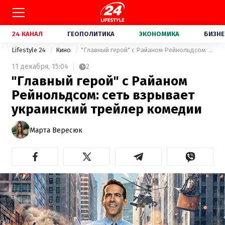
24 КАНАЛ
ГЕОПОЛИТИКА
ЭКОНОМИКА
БИЗНЕ
Lifestyle 24
Кино
"Главный герой" с Райаном Рейнольдсом: сеть взрывает украинский трейлер комедии
11 декабря,
15:04
2
"Главный герой" с Райаном
Рейнольдсом: сеть взрывает
украинский трейлер комедии
Марта Вересюк