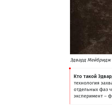
Эдвард Мейбридж
Кто такой Эдва
технология захв
отдельных фаз 
эксперимент – 