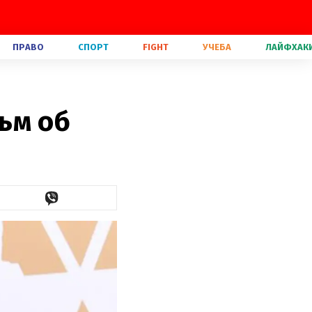
ПРАВО
СПОРТ
FIGHT
УЧЕБА
ЛАЙФХАК
ьм об