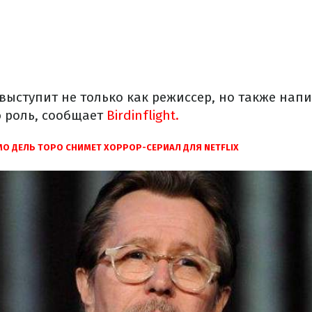
выступит не только как режиссер, но также нап
 роль, сообщает
Birdinflight.
О ДЕЛЬ ТОРО СНИМЕТ ХОРРОР-СЕРИАЛ ДЛЯ NETFLIX