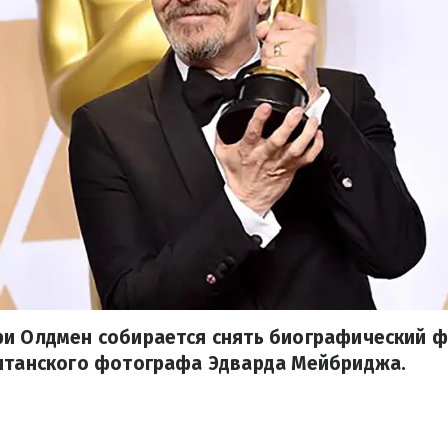
ри Олдмен собирается снять биографический 
ританского фотографа Эдварда Мейбриджа.