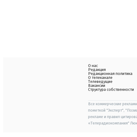
О нас
Редакция
Редакционная политика
О телеканале
Телеведущие
Вакансии
Структура собственности
Все коммерческие рекламн
пометкой "Эксперт", "Поз
рекламе и правил цитиров
«Телерадиокомпания" Люкс