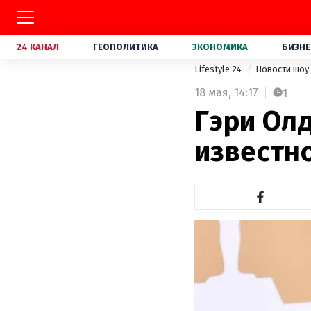
24 КАНАЛ
ГЕОПОЛИТИКА
ЭКОНОМИКА
БИЗНЕ
Lifestyle 24
Новости шоу
18 мая,
14:17
1
Гэри Ол
известн