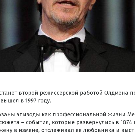
станет второй режиссерской работой Олдмена п
 вышел в 1997 году.
казаны эпизоды как профессиональной жизни Ме
сюжета – события, которые развернулись в 1874 
жену в измене, отслеживал ее любовника и выстр