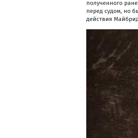
полученного ране
перед судом, но 
действия Майбри