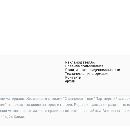
Рекламодателям
Правила пользования
Политика конфиденциальности
Техническая информация
Контакты
Архив
ые материалы обозначены словами "Спецпроект" или "Партнерский матери
иция" отражают позицию авторов и героев. Редакция может не разделять и
ания можно ознакомиться в правилах пользования сайтом. Все права защ
 "», 24 Канал.