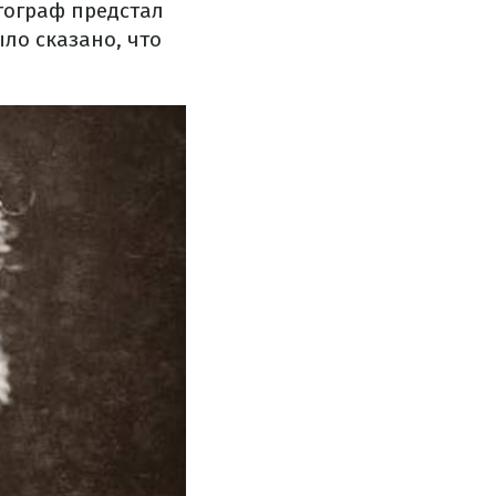
тограф предстал
ло сказано, что