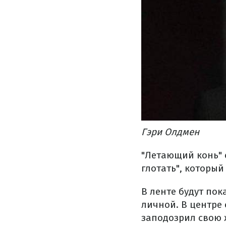
Гэри Олдмен
"Летающий конь" 
глотать", который
В ленте будут по
личной. В центре 
заподозрил свою 