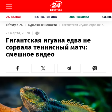
24 КАНАЛ
ГЕОПОЛИТИКА
ЭКОНОМИКА
БИЗНЕ
Lifestyle 24
Курьезные новости
Гигантская игуана едва не сорвала теннисный матч: смешное видео
23 марта,
20:20
1
Гигантская игуана едва не
сорвала теннисный матч:
смешное видео