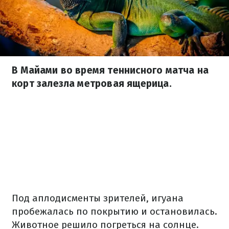
В Майами во время теннисного матча на
корт залезла метровая ящерица.
Под аплодисменты зрителей, игуана
пробежалась по покрытию и остановилась.
Животное решило погреться на солнце.