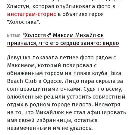
Хлыстун, которая опубликовала фото в
инстаграм-сторис
в объятиях героя
"Холостяка".
"Холостяк" Максим Михайлюк
К ТЕМЕ
признался, что его сердце занято: видео
Девушка показала летнее фото рядом с
Максимом, который позировал с
обнаженным торсом на пляже клуба Ibiza
Beach Club в Одессе. Лицо пара скрыла за
солнцезащитными очками. Судя по всему,
влюбленные решили устроить совместный
отдых в родном городе пилота. Несмотря
на то, что Михайлюк не стал афишировать
имя своей избранницы, остаться
незамеченными им не удалось.