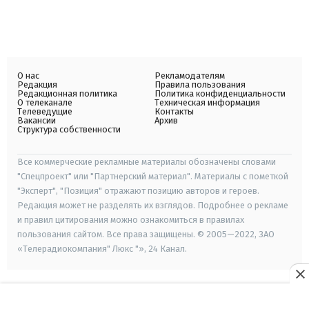
О нас
Рекламодателям
Редакция
Правила пользования
Редакционная политика
Политика конфиденциальности
О телеканале
Техническая информация
Телеведущие
Контакты
Вакансии
Архив
Структура собственности
Все коммерческие рекламные материалы обозначены словами
"Спецпроект" или "Партнерский материал". Материалы с пометкой
"Эксперт", "Позиция" отражают позицию авторов и героев.
Редакция может не разделять их взглядов. Подробнее о рекламе
и правил цитирования можно ознакомиться в правилах
пользования сайтом. Все права защищены. © 2005—2022, ЗАО
«Телерадиокомпания" Люкс "», 24 Канал.