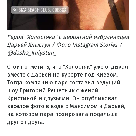
Герой "Холостяка" с вероятной избранницей
Дарьей Хлыстун / Фото Instagram Stories /
@dasha_khlystun_
Стоит отметить, что "Холостяк" уже отдыхал
вместе с Дарьей на курорте под Киевом.
Тогда компанию паре составил ведущий
шоу Григорий Решетник с женой
Кристиной и друзьями. Он опубликовал
веселое фото в воде с Максимом и Дарьей,
на котором пара позировала подальше
друг от друга.