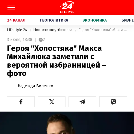
24 КАНАЛ
ГЕОПОЛИТИКА
ЭКОНОМИКА
БИЗНЕ
Lifestyle 24
Новости шоу-бизнеса
Героя "Холостяка" Макса Михайлюка заметили с вероятной избранницей – фото
3 июля,
18:38
2
Героя "Холостяка" Макса
Михайлюка заметили с
вероятной избранницей –
фото
Надежда Биленко