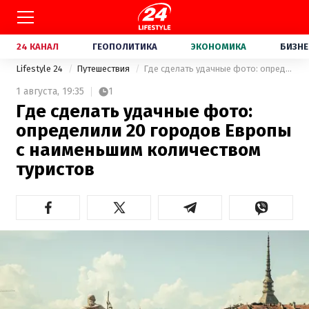
24 КАНАЛ
ГЕОПОЛИТИКА
ЭКОНОМИКА
БИЗНЕ
Lifestyle 24
Путешествия
Где сделать удачные фото: определили 20 городов Европы с наименьшим количеством туристов
1 августа,
19:35
1
Где сделать удачные фото:
определили 20 городов Европы
с наименьшим количеством
туристов