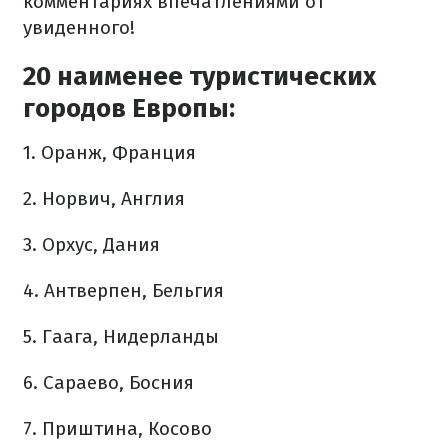
комментариях впечатлениями от
увиденного!
20 наименее туристических
городов Европы:
1. Оранж, Франция
2. Норвич, Англия
3. Орхус, Дания
4. Антверпен, Бельгия
5. Гаага, Нидерланды
6. Сараево, Босния
7. Приштина, Косово