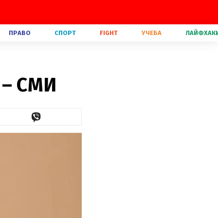
ПРАВО
СПОРТ
FIGHT
УЧЕБА
ЛАЙФХАК
 – СМИ