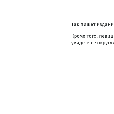
Так пишет издан
Кроме того, певиц
увидеть ее округ