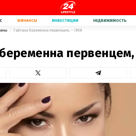
С
ФИНАНСЫ
ИНВЕСТИЦИИ
НЕДВИЖИМОСТЬ
аины
Гайтана беременна первенцем, – СМИ
 беременна первенцем,