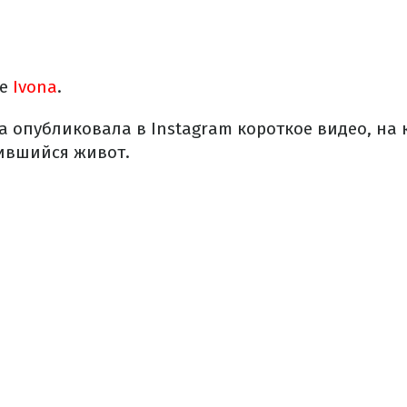
ие
Ivona
.
а опубликовала в Instagram короткое видео, на
лившийся живот.