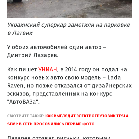
Украинский суперкар заметили на парковке
в Латвии
У обоих автомобилей один автор –
Дмитрий Лазарев.
Как пишет
УНИАН
, в 2014 году он подал на
конкурс новых авто свою модель – Lada
Raven, но позже отказался от дизайнерских
эскизов, представленных на конкурс
"АвтоВАЗа".
СМОТРИТЕ ТАКЖЕ:
КАК ВЫГЛЯДИТ ЭЛЕКТРОГРУЗОВИК TESLA
SEMI: В СЕТЬ ПРОСОЧИЛИСЬ ПЕРВЫЕ ФОТО
Лазарев отозвал рисунки, которыми