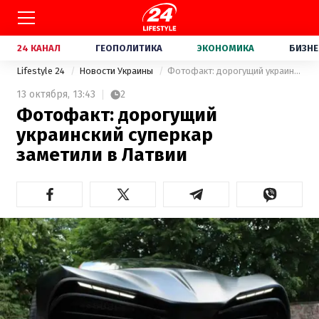
24 КАНАЛ
ГЕОПОЛИТИКА
ЭКОНОМИКА
БИЗНЕ
Lifestyle 24
Новости Украины
Фотофакт: дорогущий украинский суперкар заметили в Латвии
13 октября,
13:43
2
Фотофакт: дорогущий
украинский суперкар
заметили в Латвии