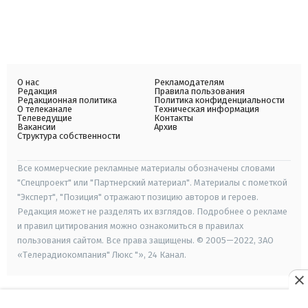
О нас
Рекламодателям
Редакция
Правила пользования
Редакционная политика
Политика конфиденциальности
О телеканале
Техническая информация
Телеведущие
Контакты
Вакансии
Архив
Структура собственности
Все коммерческие рекламные материалы обозначены словами
"Спецпроект" или "Партнерский материал". Материалы с пометкой
"Эксперт", "Позиция" отражают позицию авторов и героев.
Редакция может не разделять их взглядов. Подробнее о рекламе
и правил цитирования можно ознакомиться в правилах
пользования сайтом. Все права защищены. © 2005—2022, ЗАО
«Телерадиокомпания" Люкс "», 24 Канал.