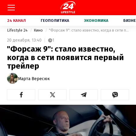
24 КАНАЛ
ГЕОПОЛИТИКА
ЭКОНОМИКА
БИЗНЕ
Lifestyle 24
Кино
"Форсаж 9": стало известно, когда в сети появится первый трейлер
20 декабря,
13:40
1
"Форсаж 9": стало известно,
когда в сети появится первый
трейлер
Марта Вересюк