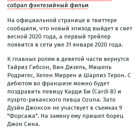
собрал фэнтезийный фильм
На официальной странице в твиттере
сообщили, что новый эпизод выйдет в свет
весной 2020 года, а первый трейлер
появится в сети уже 31 января 2020 года.
К главных ролям в девятой части вернутся
Тайриз Гибсон, Вин Дизель, Мишель
Родригес, Хелен Миррен и Шарлиз Терон. С
дебютом во франшизе можно будет
поздравить певицу Карди Би (Cardi B) и
пуэрто-риканского певца Ozuna. Зато
Дуэйн Джонсон не участвует в съемках 9
"Форсажа". На замену ему пришел борец
Джон Сина.