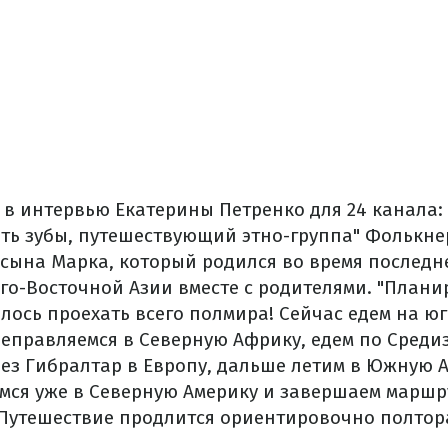
 в интервью Екатерины Петренко для 24 канала: 
ить зубы, путешествующий этно-группа" Фолькнер
о сына Марка, который родился во время последн
го-Восточной Азии вместе с родителями.
"Плани
лось проехать всего полмира! Сейчас едем на юг
реправляемся в Северную Африку, едем по Среди
ез Гибралтар в Европу, дальше летим в Южную А
мся уже в Северную Америку и завершаем маршру
 Путешествие продлится ориентировочно полтора 