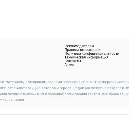
Рекламодателям
Правила пользования
Политика конфиденциальности
Техническая информация
Контакты
Архив
ые материалы обозначены словами "Спецпроект" или "Партнерский матери
иция" отражают позицию авторов и героев. Редакция может не разделять и
ания можно ознакомиться в правилах пользования сайтом. Все права защ
 "», 24 Канал.