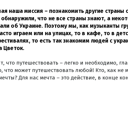
ая наша миссия – познакомить другие страны с
обнаружили, что не все страны знают, а неко
али об Украине. Поэтому мы, как музыканты г
сто играем или на улицах, то в кафе, то в дет
фестивалях, то есть так знакомим людей с укра
а Цветок.
, что путешествовать – легко и необходимо, гл
, что может путешествовать любой! Кто, как не 
чты? Для нас мечта – это действие, в конце ко