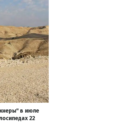
кнеры" в июле
лосипедах 22