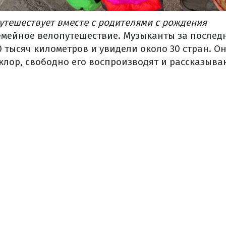
утешествует вместе с родителями с рождения
семейное велопутешествие. Музыканты за последн
0 тысяч километров и увидели около 30 стран. О
лор, свободно его воспроизводят и рассказываю