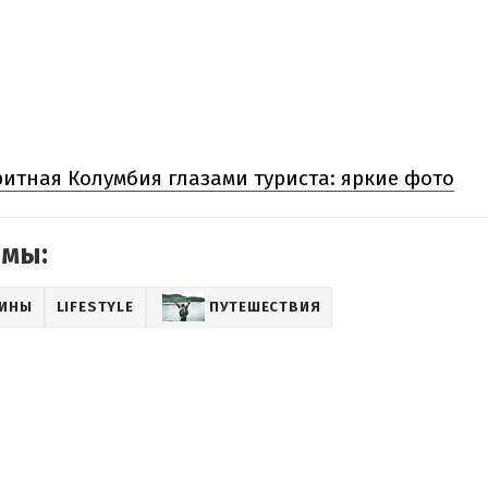
итная Колумбия глазами туриста: яркие фото
емы:
АИНЫ
LIFESTYLE
ПУТЕШЕСТВИЯ