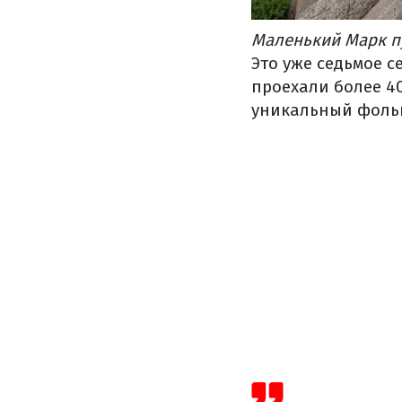
Маленький Марк п
Это уже седьмое 
проехали более 4
уникальный фольк