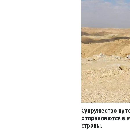
Супружество пут
отправляются в 
страны.