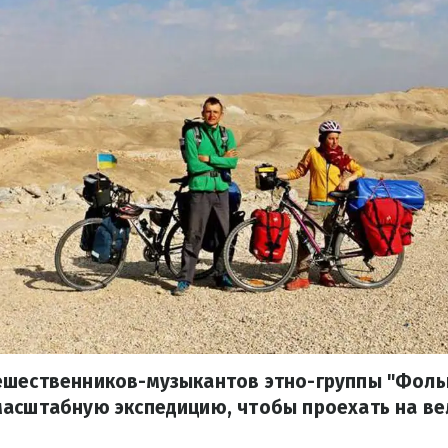
ешественников-музыкантов этно-группы "Фоль
масштабную экспедицию, чтобы проехать на ве