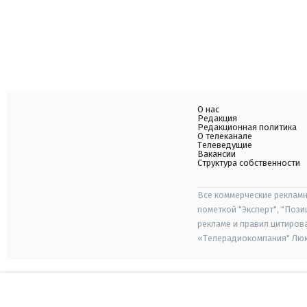
О нас
Редакция
Редакционная политика
О телеканале
Телеведущие
Вакансии
Структура собственности
Все коммерческие рекламн
пометкой "Эксперт", "Поз
рекламе и правил цитиров
«Телерадиокомпания" Люкс