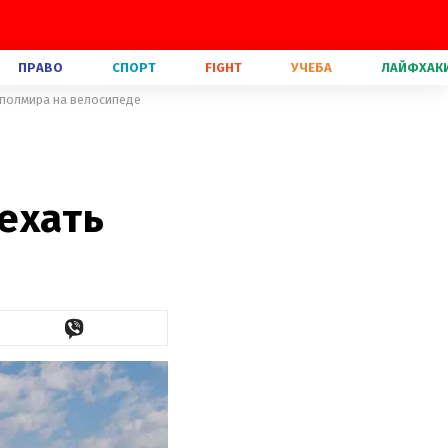
ПРАВО
СПОРТ
FIGHT
УЧЕБА
ЛАЙФХАК
 полмира на велосипеде
ехать