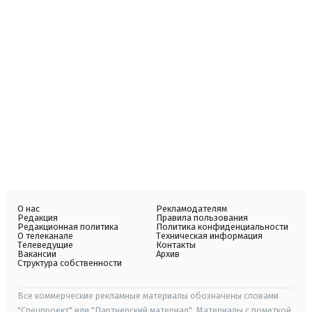
О нас
Рекламодателям
Редакция
Правила пользования
Редакционная политика
Политика конфиденциальности
О телеканале
Техническая информация
Телеведущие
Контакты
Вакансии
Архив
Структура собственности
Все коммерческие рекламные материалы обозначены словами
"Спецпроект" или "Партнерский материал". Материалы с пометкой