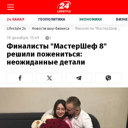
24 КАНАЛ
ГЕОПОЛИТИКА
ЭКОНОМИКА
БИЗНЕ
Lifestyle 24
Новости шоу-бизнеса
Финалисты "МастерШеф 8" решили пожениться: неожиданные детали
18 декабря,
15:49
2
Финалисты "МастерШеф 8"
решили пожениться:
неожиданные детали