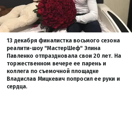
13 декабря финалистка восьмого сезона
реалити-шоу "МастерШеф" Элина
Павленко отпраздновала свои 20 лет. На
торжественном вечере ее парень и
коллега по съемочной площадке
Владислав Мицкевич попросил ее руки и
сердца.