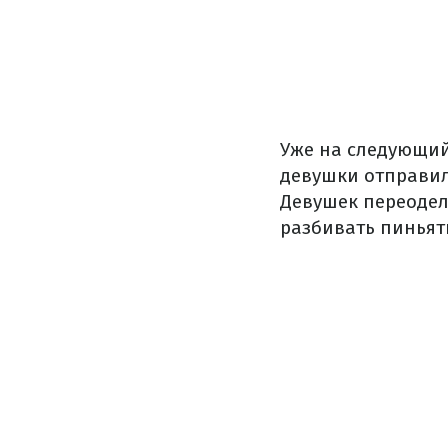
Уже на следующий
девушки отправил
Девушек переодел
разбивать пиньяты