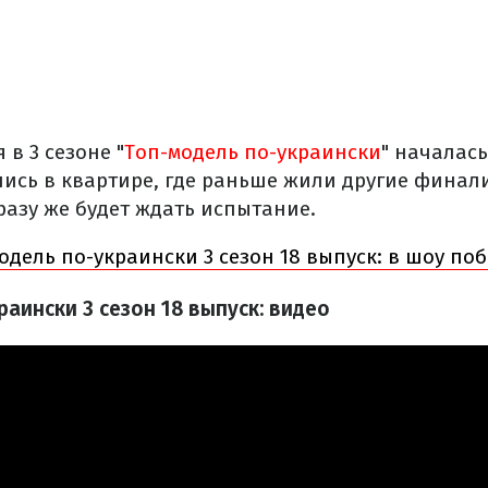
в 3 сезоне "
Топ-модель по-украински
" началас
лись в квартире, где раньше жили другие финал
разу же будет ждать испытание.
одель по-украински 3 сезон 18 выпуск: в шоу п
аински 3 сезон 18 выпуск: видео