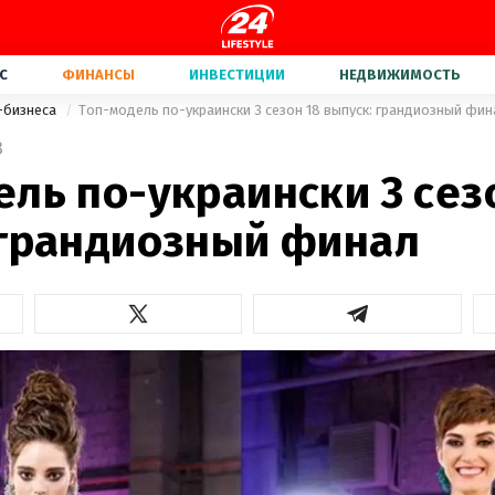
С
ФИНАНСЫ
ИНВЕСТИЦИИ
НЕДВИЖИМОСТЬ
-бизнеса
Топ-модель по-украински 3 сезон 18 выпуск: грандиозный фин
3
ль по-украински 3 сез
 грандиозный финал