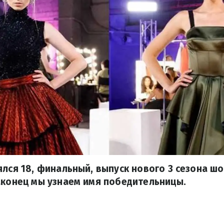
ялся 18, финальный, выпуск нового 3 сезона ш
аконец мы узнаем имя победительницы.