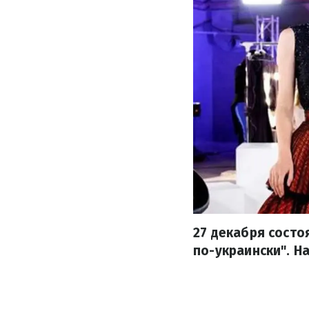
27 декабря состо
по-украински". Н