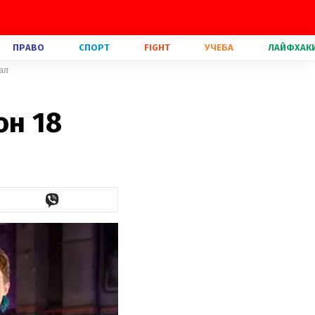
ПРАВО
СПОРТ
FIGHT
УЧЕБА
ЛАЙФХАК
ал
он 18