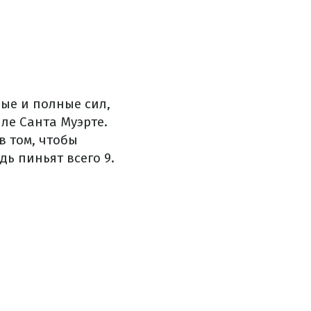
ые и полные сил,
ле Санта Муэрте.
в том, чтобы
дь пиньят всего 9.