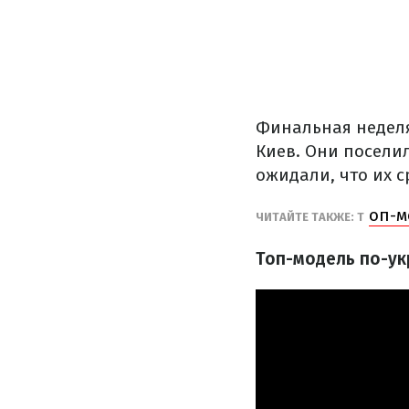
Финальная неделя 
Киев. Они посели
ожидали, что их с
оп-м
ЧИТАЙТЕ ТАКЖЕ: Т
Топ-модель по-укр