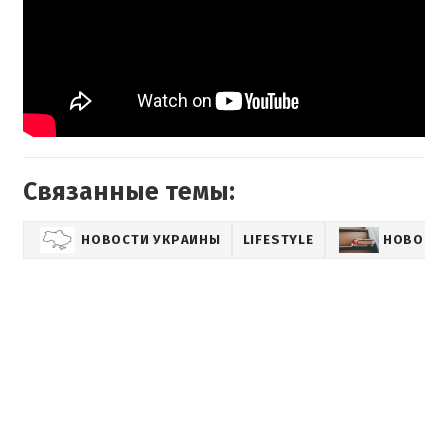
Связанные темы:
НОВОСТИ УКРАИНЫ
LIFESTYLE
НОВОСТИ