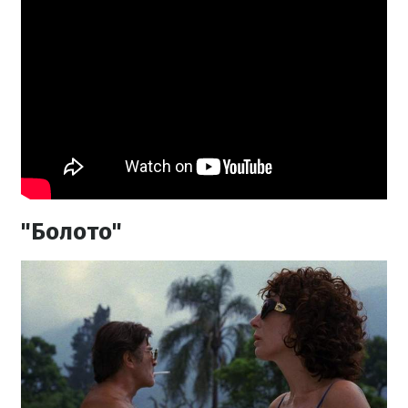
"Болото"