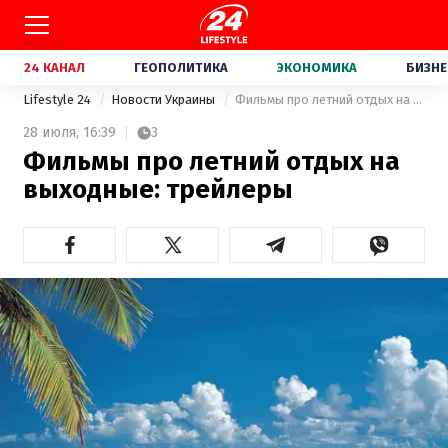
24 КАНАЛ
ГЕОПОЛИТИКА
ЭКОНОМИКА
БИЗНЕ
Lifestyle 24
Новости Украины
Фильмы про летний отдых на выходные: трейлеры
28 июля,
16:39
3
Фильмы про летний отдых на
выходные: трейлеры