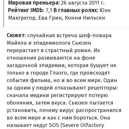
Мировая премьера:
26 августа 2011 г.
Рейтинг IMDb
: 7,1
В главных ролях:
Юэн
Макгрегор, Ева Грин, Конни Нильсен
Сюжет
: случайная встреча шеф-повара
Майкла и эпидемиолога Сьюзен
перерастает в страстный роман. Их
отношения развиваются на фоне
загадочной эпидемии, которая бушует не
только в городе Глазго, где происходят
события фильма, но и во всем мире. Один
за одним у людей отказывают рецепторы:
сначала медики регистрируют потерю
обоняния, затем вкуса. Сьюзен пытается
установить, почему вирус распространился
во всем мире и как с ним бороться. Она
называет недуг SOS (Severe Olfactory