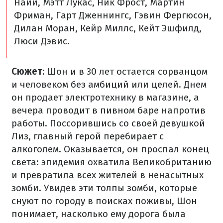
Найи, Мэтт Лукас, Ник Фрост, Мартин
Фриман, Гарт Дженнингс, Гэвин Фергюсон,
Дилан Моран, Кейр Миллс, Кейт Эшфилд,
Люси Дэвис.
Сюжет
: Шон и в 30 лет остается сорванцом
и человеком без амбиций или целей. Днем
он продает электротехнику в магазине, а
вечера проводит в пивном баре напротив
работы. Поссорившись со своей девушкой
Лиз, главный герой перебирает с
алкоголем. Оказывается, он проспал конец
света: эпидемия охватила Великобританию
и превратила всех жителей в ненасытных
зомби. Увидев эти толпы зомби, которые
снуют по городу в поисках поживы, Шон
понимает, насколько ему дорога была