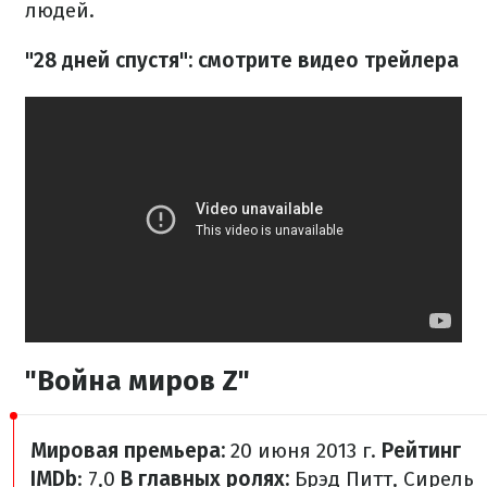
людей.
"28 дней спустя": смотрите видео трейлера
"Война миров Z"
Мировая премьера:
20 июня 2013 г.
Рейтинг
IMDb
: 7,0
В главных ролях:
Брэд Питт, Сирель