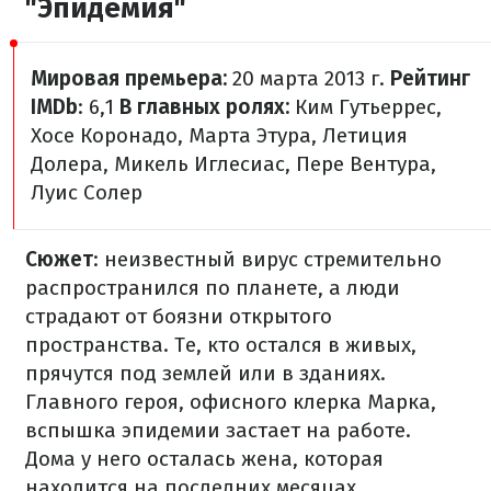
"Эпидемия"
Мировая премьера:
20 марта 2013 г.
Рейтинг
IMDb
: 6,1
В главных ролях:
Ким Гутьеррес,
Хосе Коронадо, Марта Этура, Летиция
Долера, Микель Иглесиас, Пере Вентура,
Луис Солер
Сюжет
: неизвестный вирус стремительно
распространился по планете, а люди
страдают от боязни открытого
пространства. Те, кто остался в живых,
прячутся под землей или в зданиях.
Главного героя, офисного клерка Марка,
вспышка эпидемии застает на работе.
Дома у него осталась жена, которая
находится на последних месяцах