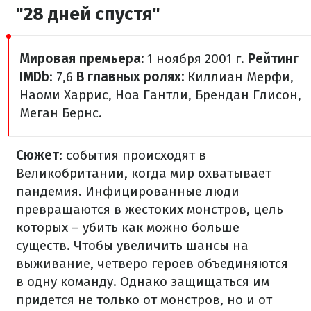
"28 дней спустя"
Мировая премьера:
1 ноября 2001 г.
Рейтинг
IMDb
: 7,6
В главных ролях:
Киллиан Мерфи,
Наоми Харрис, Ноа Гантли, Брендан Глисон,
Меган Бернс.
Сюжет
: события происходят в
Великобритании, когда мир охватывает
пандемия. Инфицированные люди
превращаются в жестоких монстров, цель
которых – убить как можно больше
существ. Чтобы увеличить шансы на
выживание, четверо героев объединяются
в одну команду. Однако защищаться им
придется не только от монстров, но и от