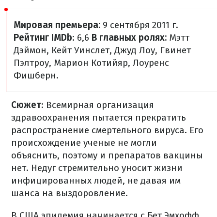
Мировая премьера:
9 сентября 2011 г.
Рейтинг IMDb
: 6,6
В главных ролях:
Мэтт
Дэймон, Кейт Уинслет, Джуд Лоу, Гвинет
Пэлтроу, Марион Котийяр, Лоуренс
Фишберн.
Сюжет
: Всемирная организация
здравоохранения пытается прекратить
распространение смертельного вируса. Его
происхождение ученые не могли
объяснить, поэтому и препаратов вакцины
нет. Недуг стремительно уносит жизни
инфицированных людей, не давая им
шанса на выздоровление.
В США эпидемия начинается с Бет Эмхофф,