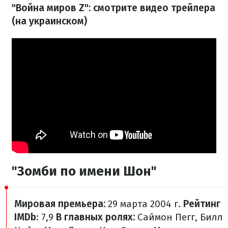
"Война миров Z": смотрите видео трейлера
(на украинском)
"Зомби по имени Шон"
Мировая премьера:
29 марта 2004 г.
Рейтинг
IMDb
: 7,9
В главных ролях:
Саймон Пегг, Билл