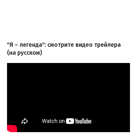
"Я – легенда": смотрите видео трейлера
(на русском)