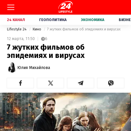
24 КАНАЛ
ГЕОПОЛИТИКА
ЭКОНОМИКА
БИЗНЕ
Lifestyle 24
Кино
7 жутких фильмов об эпидемиях и вирусах
12 марта,
11:50
6
7 жутких фильмов об
эпидемиях и вирусах
Юлия Михайлова