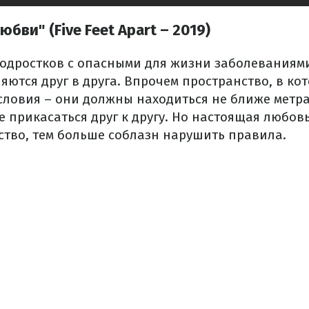
юбви" (Five Feet Apart – 2019)
подростков с опасными для жизни заболеваниям
ются друг в друга. Впрочем пространство, в ко
словия – они должны находиться не ближе метра 
 прикасаться друг к другу. Но настоящая любовь
ство, тем больше соблазн нарушить правила.