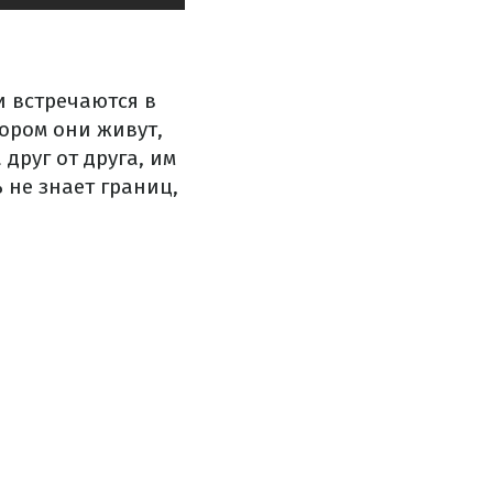
и встречаются в
тором они живут,
друг от друга, им
 не знает границ,