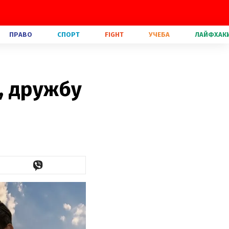
ПРАВО
СПОРТ
FIGHT
УЧЕБА
ЛАЙФХАК
, дружбу