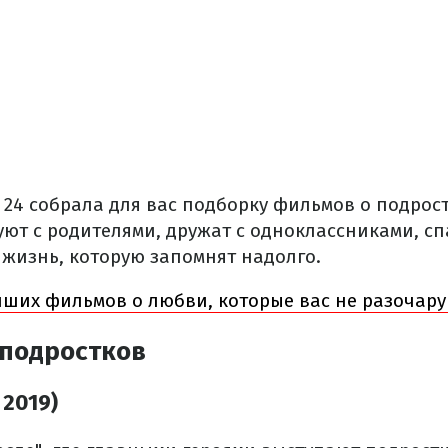
e 24 собрала для вас подборку фильмов о подрос
уют с родителями, дружат с одноклассниками, с
жизнь, которую запомнят надолго.
чших фильмов о любви, которые вас не разочар
подростков
 2019)