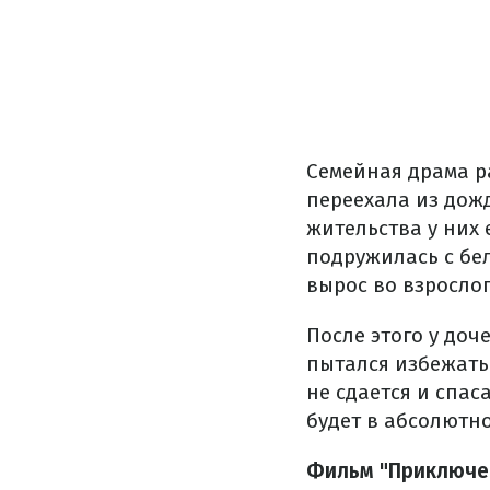
Семейная драма р
переехала из дож
жительства у них
подружилась с бел
вырос во взрослог
После этого у доч
пытался избежать 
не сдается и спас
будет в абсолютн
Фильм "Приключен