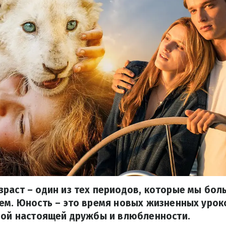
раст – один из тех периодов, которые мы бол
ем. Юность – это время новых жизненных урок
вой настоящей дружбы и влюбленности.