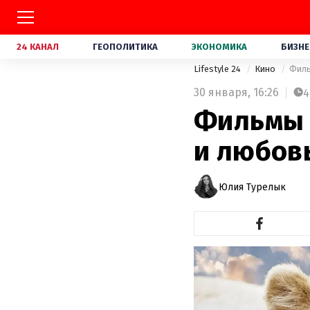
24 КАНАЛ
ГЕОПОЛИТИКА
ЭКОНОМИКА
БИЗНЕ
Lifestyle 24
Кино
Филь
30 января,
16:26
4
Фильмы 
и любов
Юлия Турелык