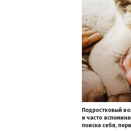
Подростковый воз
и часто вспомина
поиска себя, пер