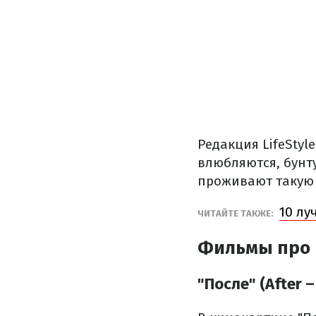
Редакция LifeStyl
влюбляются, бунт
проживают такую 
10 лу
ЧИТАЙТЕ ТАКЖЕ:
Фильмы про 
"После" (After –