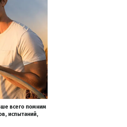
ьше всего помним
ов, испытаний,