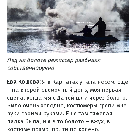
Лед на болоте режиссер разбивал
собственноручно
Ева Кошева:
Я в Карпатах упала носом. Еще
– на второй съемочный день, моя первая
сцена, когда мы с Даней шли через болото.
Было очень холодно, костюмеры грели мне
руки своими руками. Еще там тяжелая
палка была, и я в то болото – вжух, в
костюме прямо, почти по колено.