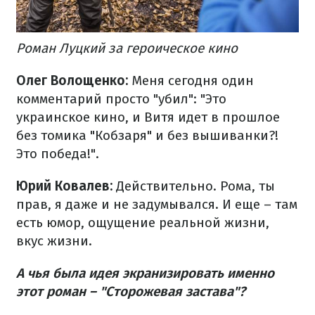
Роман Луцкий за героическое кино
Олег Волощенко:
Меня сегодня один
комментарий просто "убил": "Это
украинское кино, и Витя идет в прошлое
без томика "Кобзаря" и без вышиванки?!
Это победа!".
Юрий Ковалев:
Действительно. Рома, ты
прав, я даже и не задумывался. И еще – там
есть юмор, ощущение реальной жизни,
вкус жизни.
А чья была идея экранизировать именно
этот роман – "Сторожевая застава"?