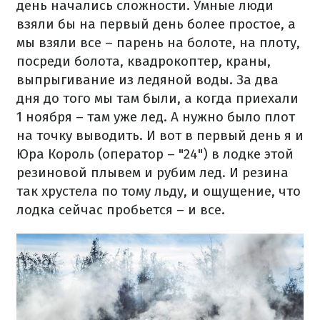
день начались сложности. Умные люди
взяли бы на первый день более простое, а
мы взяли все – парень на болоте, на плоту,
посреди болота, квадрокоптер, краны,
выпрыгивание из ледяной воды. За два
дня до того мы там были, а когда приехали
1 ноября – там уже лед. А нужно было плот
на точку выводить. И вот в первый день я и
Юра Король (оператор – "24") в лодке этой
резиновой плывем и рубим лед. И резина
так хрустела по тому льду, и ощущение, что
лодка сейчас пробьется – и все.