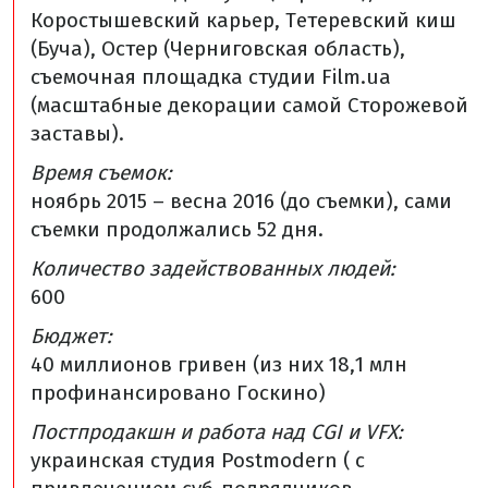
Коростышевский карьер, Тетеревский киш
(Буча), Остер (Черниговская область),
съемочная площадка студии Film.ua
(масштабные декорации самой Сторожевой
заставы).
Время съемок:
ноябрь 2015 – весна 2016 (до съемки), сами
съемки продолжались 52 дня.
Количество задействованных людей:
600
Бюджет:
40 миллионов гривен (из них 18,1 млн
профинансировано Госкино)
Постпродакшн и работа над СGI и VFX:
украинская студия Postmodern ( с