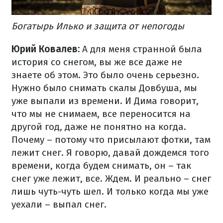
Богатырь Илько и защита от непогоды
Юрий Ковалев:
А для меня странной была
история со снегом, вы же все даже не
знаете об этом. Это было очень серьезно.
Нужно было снимать скалы Довбуша, мы
уже выпали из времени. И Дима говорит,
что мы не снимаем, все переносится на
другой год, даже не понятно на когда.
Почему – потому что присылают фотки, там
лежит снег. Я говорю, давай дождемся того
времени, когда будем снимать, он – так
снег уже лежит, все. Ждем. И реально – снег
лишь чуть-чуть шел. И только когда мы уже
уехали – выпал снег.