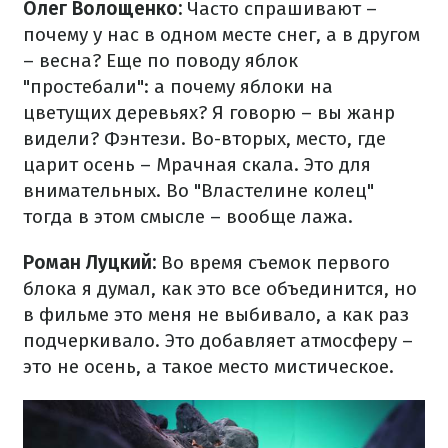
Олег Волощенко:
Часто спрашивают –
почему у нас в одном месте снег, а в другом
– весна? Еще по поводу яблок
"простебали": а почему яблоки на
цветущих деревьях? Я говорю – вы жанр
видели? Фэнтези. Во-вторых, место, где
царит осень – Мрачная скала. Это для
внимательных. Во "Властелине колец"
тогда в этом смысле – вообще лажа.
Роман Луцкий:
Во время съемок первого
блока я думал, как это все объединится, но
в фильме это меня не выбивало, а как раз
подчеркивало. Это добавляет атмосферу –
это не осень, а такое место мистическое.