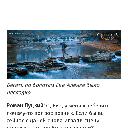
Бегать по болотам Еве-Аленке было
несладко
Роман Луцкий:
О, Ева, у меня к тебе вот
почему-то вопрос возник. Если бы вы
сейчас с Даней снова играли сцену
поцелуя – иначе бы это сделали?