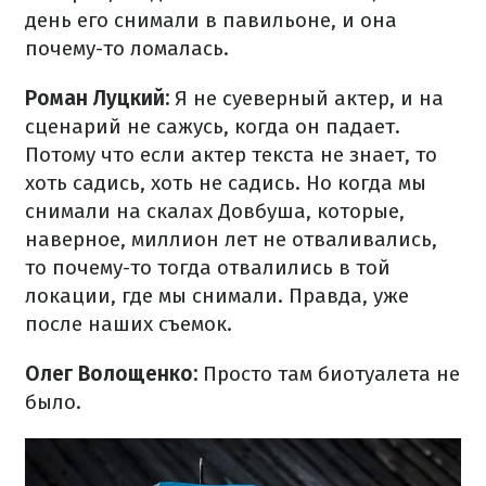
день его снимали в павильоне, и она
почему-то ломалась.
Роман Луцкий:
Я не суеверный актер, и на
сценарий не сажусь, когда он падает.
Потому что если актер текста не знает, то
хоть садись, хоть не садись. Но когда мы
снимали на скалах Довбуша, которые,
наверное, миллион лет не отваливались,
то почему-то тогда отвалились в той
локации, где мы снимали. Правда, уже
после наших съемок.
Олег Волощенко:
Просто там биотуалета не
было.