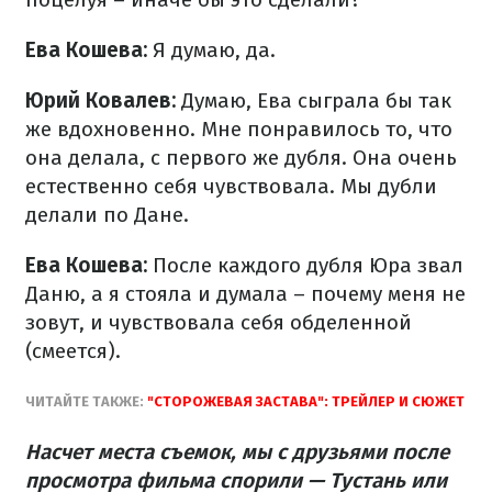
Ева Кошева:
Я думаю, да.
Юрий Ковалев:
Думаю, Ева сыграла бы так
же вдохновенно. Мне понравилось то, что
она делала, с первого же дубля. Она очень
естественно себя чувствовала. Мы дубли
делали по Дане.
Ева Кошева:
После каждого дубля Юра звал
Даню, а я стояла и думала – почему меня не
зовут, и чувствовала себя обделенной
(смеется).
ЧИТАЙТЕ ТАКЖЕ:
"СТОРОЖЕВАЯ ЗАСТАВА": ТРЕЙЛЕР И СЮЖЕТ
Насчет места съемок, мы с друзьями после
просмотра фильма спорили — Тустань или