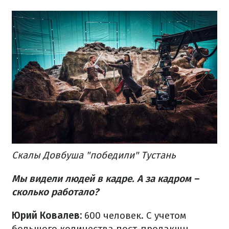
Скалы Довбуша "победили" Тустань
Мы видели людей в кадре. А за кадром –
сколько работало?
Юрий Ковалев:
600 человек. С учетом
большого количества пост-продакшн