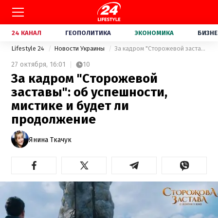
24 КАНАЛ
ГЕОПОЛИТИКА
ЭКОНОМИКА
БИЗНЕ
Lifestyle 24
Новости Украины
За кадром "Сторожевой заставы": об успешности, мистике и будет ли продолжение
27 октября,
16:01
10
За кадром "Сторожевой
заставы": об успешности,
мистике и будет ли
продолжение
Янина Ткачук