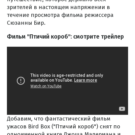
зрителей в настоящем напряжении в
течение просмотра фильма режиссера
Сюзанны Бир.
Фильм "Птичий короб": смотрите трейлер
Добавим, что фантастический фильм
ужасов Bird Box ("Птичий короб") снят по
одноименной книге Джоша Малермана и