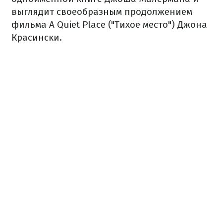
выглядит своеобразным продолжением
фильма A Quiet Place ("Тихое место") Джона
Красински.