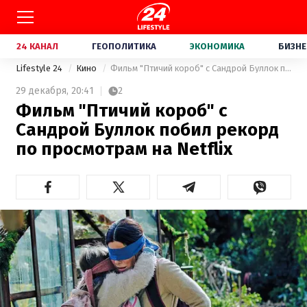
24 КАНАЛ
ГЕОПОЛИТИКА
ЭКОНОМИКА
БИЗНЕ
Lifestyle 24
Кино
Фильм "Птичий короб" с Сандрой Буллок побил рекорд по просмотрам на Netflix
29 декабря,
20:41
2
Фильм "Птичий короб" с
Сандрой Буллок побил рекорд
по просмотрам на Netflix