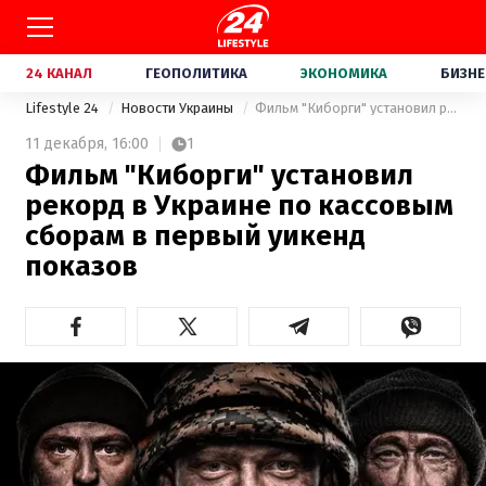
24 КАНАЛ
ГЕОПОЛИТИКА
ЭКОНОМИКА
БИЗНЕ
Lifestyle 24
Новости Украины
Фильм "Киборги" установил рекорд в Украине по кассовым сборам в первый уикенд показов
11 декабря,
16:00
1
Фильм "Киборги" установил
рекорд в Украине по кассовым
сборам в первый уикенд
показов