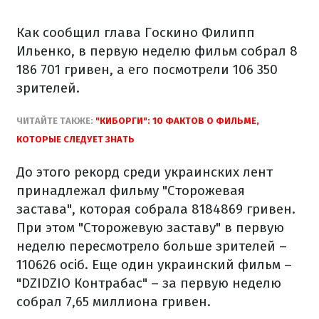
Как сообщил глава Госкино Филипп
Ильенко, в первую неделю фильм собрал 8
186 701 гривен, а его посмотрели 106 350
зрителей.
ЧИТАЙТЕ ТАКЖЕ:
"КИБОРГИ": 10 ФАКТОВ О ФИЛЬМЕ,
КОТОРЫЕ СЛЕДУЕТ ЗНАТЬ
До этого рекорд среди украинских лент
принадлежал фильму "Сторожевая
застава", которая собрала 8184869 гривен.
При этом "Сторожевую заставу" в первую
неделю пересмотрело больше зрителей –
110626 осіб. Еще один украинский фильм –
"DZIDZIO Контрабас" – за первую неделю
собрал 7,65 миллиона гривен.