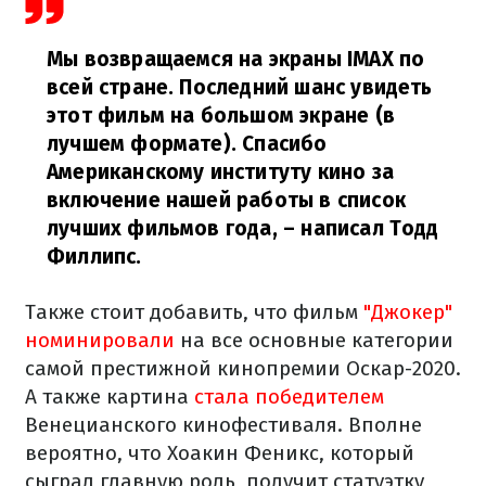
Мы возвращаемся на экраны IMAX по
всей стране. Последний шанс увидеть
этот фильм на большом экране (в
лучшем формате). Спасибо
Американскому институту кино за
включение нашей работы в список
лучших фильмов года,
– написал Тодд
Филлипс.
Также стоит добавить, что фильм
"Джокер"
номинировали
на все основные категории
самой престижной кинопремии Оскар-2020.
А также картина
стала победителем
Венецианского кинофестиваля. Вполне
вероятно, что Хоакин Феникс, который
сыграл главную роль, получит статуэтку