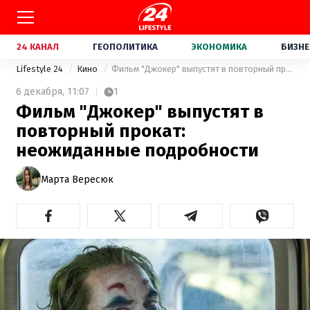
24 КАНАЛ
ГЕОПОЛИТИКА
ЭКОНОМИКА
БИЗНЕ
Lifestyle 24
Кино
Фильм "Джокер" выпустят в повторный прокат: неожиданные подробности
6 декабря,
11:07
1
Фильм "Джокер" выпустят в
повторный прокат:
неожиданные подробности
Марта Вересюк