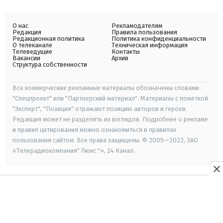
О нас
Рекламодателям
Редакция
Правила пользования
Редакционная политика
Политика конфиденциальности
О телеканале
Техническая информация
Телеведущие
Контакты
Вакансии
Архив
Структура собственности
Все коммерческие рекламные материалы обозначены словами
"Спецпроект" или "Партнерский материал". Материалы с пометкой
"Эксперт", "Позиция" отражают позицию авторов и героев.
Редакция может не разделять их взглядов. Подробнее о рекламе
и правил цитирования можно ознакомиться в правилах
пользования сайтом. Все права защищены. © 2005—2022, ЗАО
«Телерадиокомпания" Люкс "», 24 Канал.