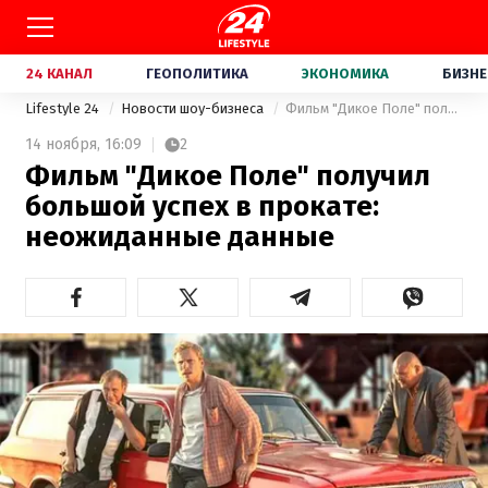
24 КАНАЛ
ГЕОПОЛИТИКА
ЭКОНОМИКА
БИЗНЕ
Lifestyle 24
Новости шоу-бизнеса
Фильм "Дикое Поле" получил большой успех в прокате: неожиданные данные
14 ноября,
16:09
2
Фильм "Дикое Поле" получил
большой успех в прокате:
неожиданные данные