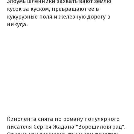
Злоумышленники захватывают землю
кусок за куском, превращают ее в
кукурузные поля и железную дорогу в
никуда.
Кинолента снята по роману популярного
писателя Сергея Жадана "Ворошиловград".