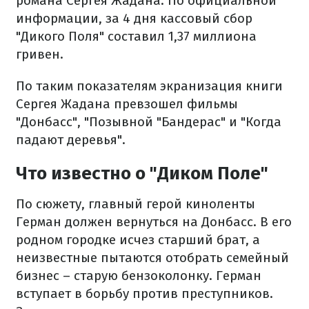
романа Сергея Жадана. По официальной
информации, за 4 дня кассовый сбор
"Дикого Поля" составил 1,37 миллиона
гривен.
По таким показателям экранизация книги
Сергея Жадана превзошел фильмы
"Донбасс", "Позывной "Бандерас" и "Когда
падают деревья".
Что известно о "Диком Поле"
По сюжету, главный герой киноленты
Герман должен вернуться на Донбасс. В его
родном городке исчез старший брат, а
неизвестные пытаются отобрать семейный
бизнес – старую бензоколонку. Герман
вступает в борьбу против преступников.