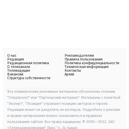
О нас
Рекламодателям
Редакция
Правила пользования
Редакционная политика
Политика конфиденциальности
О телеканале
Техническая информация
Телеведущие
Контакты
Вакансии
Архив
Структура собственности
Все коммерческие рекламные материалы обозначены словами
"Спецпроект" или "Партнерский материал". Материалы с пометкой
"Эксперт", "Позиция" отражают позицию авторов и героев.
Редакция может не разделять их взглядов. Подробнее о рекламе
и правил цитирования можно ознакомиться в правилах
пользования сайтом. Все права защищены. © 2005—2022, ЗАО
«Телерадиокомпания" Люкс "», 24 Канал.