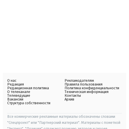
О нас
Рекламодателям
Редакция
Правила пользования
Редакционная политика
Политика конфиденциальности
О телеканале
Техническая информация
Телеведущие
Контакты
Вакансии
Архив
Структура собственности
Все коммерческие рекламные материалы обозначены словами
"Спецпроект" или "Партнерский материал". Материалы с пометкой
"Эксперт", "Позиция" отражают позицию авторов и героев.