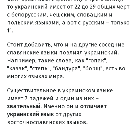
то украинский имеет от 22 до 29 общих черт
с белорусским, чешским, словацким и
польским языками, а вот с русским – только
11.
Стоит добавить, что и на другие соседние
славянские языки повлиял украинский.
Например, такие слова, как "гопак",
"казак", "степь", "бандура", "борщ", есть во
многих языках мира.
Существительное в украинском языке
имеет 7 падежей и один из них –
звательный
. Именно он и
отличает
украинский язык
от других
восточнославянских языков.