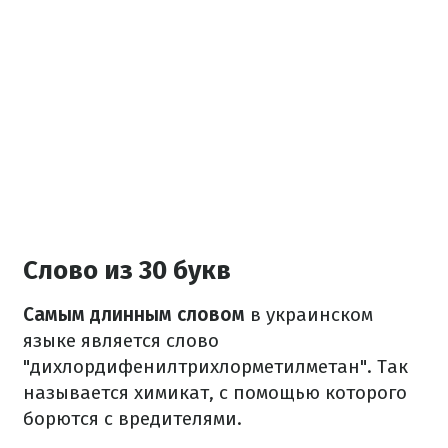
Слово из 30 букв
Самым длинным словом
в украинском
языке является слово
"дихлордифенилтрихлорметилметан". Так
называется химикат, с помощью которого
борются с вредителями.