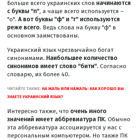
Больше всего украинских слов
начинаются
с буквы "п"
, а чаще всего используется –
"о".
А вот буквы "ф" и "г" используются
реже всего
. Ведь слова на букву "ф" в
основном заимствованы.
Украинский язык чрезвычайно богат
синонимами.
Наибольшее количество
синонимов имеет слово "бити"
. Согласно
словарю, их более 40.
ЧИТАЙТЕ ТАКЖЕ:
НА ЖАЛЬ ИЛИ НАЖАЛЬ: КАК ХОРОШО ВЫ
ЗНАЕТЕ УКРАИНСКИЙ ЯЗЫК?
Интересно также, что
очень много
значений имеет аббревиатура ПК
. Обычно
эта аббревиатура ассоциируется у нас с
персональным компьютером. Но также ПК