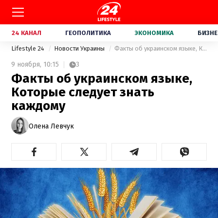
24 КАНАЛ
ГЕОПОЛИТИКА
ЭКОНОМИКА
БИЗНЕ
Lifestyle 24
Новости Украины
Факты об украинском языке, Которые следует знать каждому
9 ноября,
10:15
3
Факты об украинском языке,
Которые следует знать
каждому
Олена Левчук