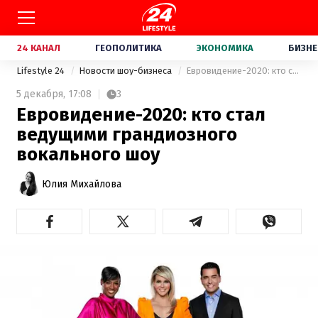
24 КАНАЛ
ГЕОПОЛИТИКА
ЭКОНОМИКА
БИЗНЕ
Lifestyle 24
Новости шоу-бизнеса
Евровидение-2020: кто стал ведущими грандиозного вокального шоу
5 декабря,
17:08
3
Евровидение-2020: кто стал
ведущими грандиозного
вокального шоу
Юлия Михайлова