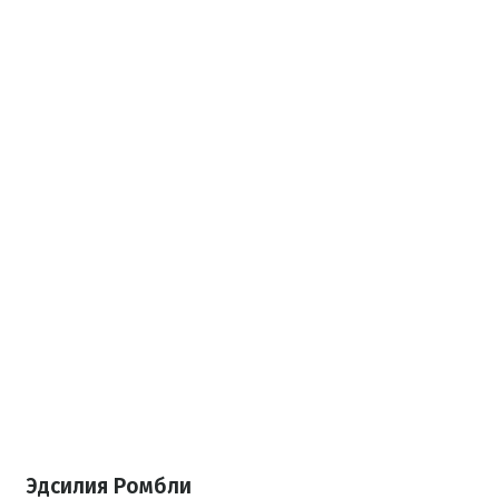
Эдсилия Ромбли