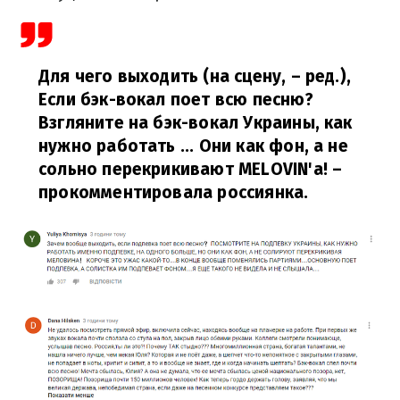
Для чего выходить (на сцену, – ред.),
Если бэк-вокал поет всю песню?
Взгляните на бэк-вокал Украины, как
нужно работать ... Они как фон, а не
сольно перекрикивают MELOVIN'a!
–
прокомментировала россиянка.