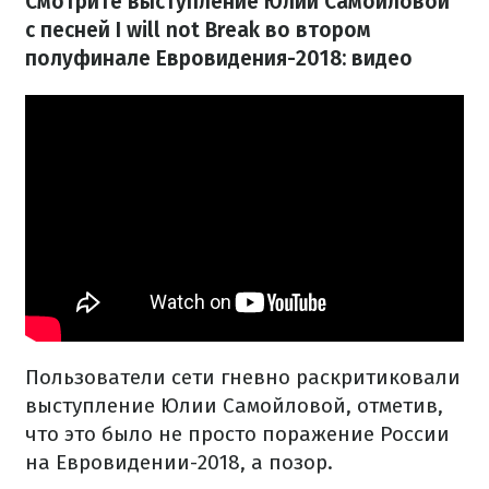
Смотрите выступление Юлии Самойловой
с песней I will not Break во втором
полуфинале Евровидения-2018: видео
Пользователи сети гневно раскритиковали
выступление Юлии Самойловой, отметив,
что это было не просто поражение России
на Евровидении-2018, а позор.