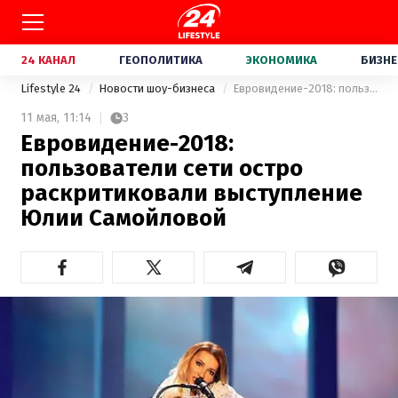
24 КАНАЛ
ГЕОПОЛИТИКА
ЭКОНОМИКА
БИЗНЕ
Lifestyle 24
Новости шоу-бизнеса
Евровидение-2018: пользователи сети остро раскритиковали выступление Юлии Самойловой
11 мая,
11:14
3
Евровидение-2018:
пользователи сети остро
раскритиковали выступление
Юлии Самойловой