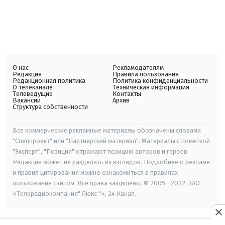
О нас
Рекламодателям
Редакция
Правила пользования
Редакционная политика
Политика конфиденциальности
О телеканале
Техническая информация
Телеведущие
Контакты
Вакансии
Архив
Структура собственности
Все коммерческие рекламные материалы обозначены словами
"Спецпроект" или "Партнерский материал". Материалы с пометкой
"Эксперт", "Позиция" отражают позицию авторов и героев.
Редакция может не разделять их взглядов. Подробнее о рекламе
и правил цитирования можно ознакомиться в правилах
пользования сайтом. Все права защищены. © 2005—2022, ЗАО
«Телерадиокомпания" Люкс "», 24 Канал.