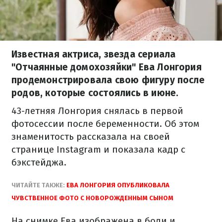
Известная актриса, звезда сериала
"Отчаянные домохозяйки" Ева Лонгория
продемонстрировала свою фигуру после
родов, которые состоялись в июне.
43-летняя Лонгория снялась в первой
фотосессии после беременности. Об этом
знаменитость рассказала на своей
странице Instagram и показала кадр с
бэкстейджа.
ЧИТАЙТЕ ТАКЖЕ:
ЕВА ЛОНГОРИЯ ОПУБЛИКОВАЛА
ЧУВСТВЕННОЕ ФОТО С НОВОРОЖДЕННЫМ СЫНОМ
На снимке Ева изображена в боди и