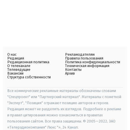
О нас
Рекламодателям
Редакция
Правила пользования
Редакционная политика
Политика конфиденциальности
О телеканале
Техническая информация
Телеведущие
Контакты
Вакансии
Архив
Структура собственности
Все коммерческие рекламные материалы обозначены словами
"Спецпроект" или "Партнерский материал". Материалы с пометкой
"Эксперт", "Позиция" отражают позицию авторов и героев.
Редакция может не разделять их взглядов. Подробнее о рекламе
и правил цитирования можно ознакомиться в правилах
пользования сайтом. Все права защищены. © 2005—2022, ЗАО
«Телерадиокомпания" Люкс "», 24 Канал.