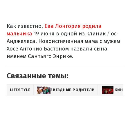
Как известно,
Ева Лонгория родила
мальчика
19 июня в одной из клиник Лос-
Анджелеса. Новоиспеченная мама с мужем
Хосе Антонио Бастоном назвали сына
именем Сантьяго Энрике.
Связанные темы:
LIFESTYLE
ЗВЕЗДНЫЕ РОДИТЕЛИ
КИНО