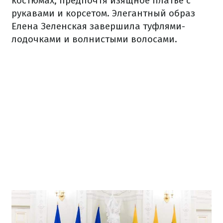
костюмах, предпочтя изящное платье с
рукавами и корсетом. Элегантный образ
Елена Зеленская завершила туфлями-
лодочками и волнистыми волосами.