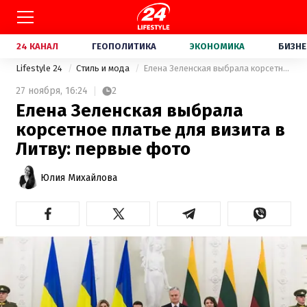
24 КАНАЛ
ГЕОПОЛИТИКА
ЭКОНОМИКА
БИЗНЕ
Lifestyle 24
Стиль и мода
Елена Зеленская выбрала корсетное платье для визита в Литву: первые фото
27 ноября,
16:24
2
Елена Зеленская выбрала
корсетное платье для визита в
Литву: первые фото
Юлия Михайлова