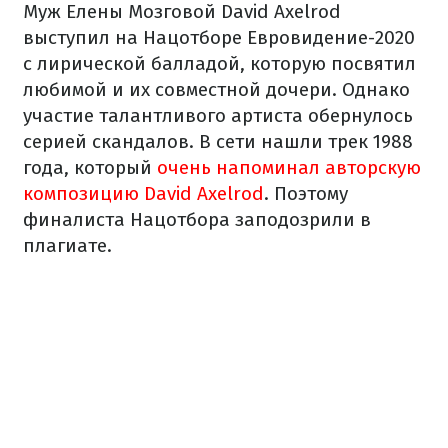
Муж Елены Мозговой David Axelrod
выступил на Нацотборе Евровидение-2020
с лирической балладой, которую посвятил
любимой и их совместной дочери. Однако
участие талантливого артиста обернулось
серией скандалов. В сети нашли трек 1988
года, который
очень напоминал авторскую
композицию David Axelrod
. Поэтому
финалиста Нацотбора заподозрили в
плагиате.