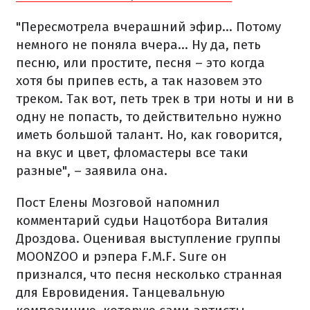
"Пересмотрела вчерашний эфир... Потому
немного не поняла вчера... Ну да, петь
песню, или простите, песня – это когда
хотя бы припев есть, а так назовем это
треком. Так вот, петь трек в три ноты и ни в
одну не попасть, то действительно нужно
иметь большой талант. Но, как говорится,
на вкус и цвет, фломастеры все таки
разные", – заявила она.
Пост Елены Мозговой напомнил
комментарий судьи Нацотбора Виталия
Дроздова. Оценивая выступление группы
MOONZOO и рэпера F.M.F. Sure он
признался, что песня несколько странная
для Евровидения. Танцевальную