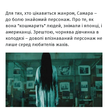
Для тих, хто цікавиться жанром, Самара –
до болю знайомий персонаж. Про те, як
вона "кошмарить" людей, знімали і японці, і
американці. Зрештою, чорнява дівчинка в
колодязі – доволі впізнаваний персонаж не
лише серед любителів жахів.