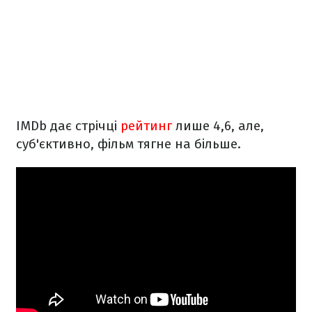
IMDb дає стрічці
рейтинг
лише 4,6, але,
суб'єктивно, фільм тягне на більше.