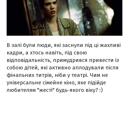
В залі були люди, які заснули під ці жахливі
кадри, а хтось навіть, під свою
відповідальність, примудрився привести із
собою дітей, які активно аплодували після
фінальних титрів, ніби у театрі. Чим не
універсальне сімейне кіно, яке підійде
любителям "жесті" будь-якого віку? :)