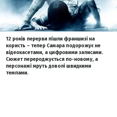
12 років перерви пішли франшизі на
користь – тепер Самара подорожує не
відеокасетами, а цифровими записами.
Сюжет перероджується по-новому, а
персонажі мруть доволі швидкими
темпами.