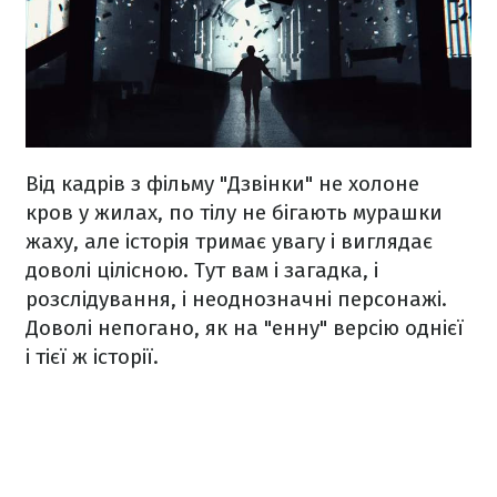
Від кадрів з фільму "Дзвінки" не холоне
кров у жилах, по тілу не бігають мурашки
жаху, але історія тримає увагу і виглядає
доволі цілісною. Тут вам і загадка, і
розслідування, і неоднозначні персонажі.
Доволі непогано, як на "енну" версію однієї
і тієї ж історії.