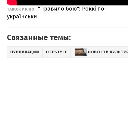
"Правило бою": Роккі по-
ТАКОЖ У КІНО:
українськи
Связанные темы:
ПУБЛИКАЦИИ
LIFESTYLE
НОВОСТИ КУЛЬТУРЫ