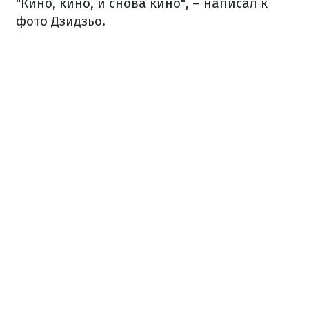
"Кино, кино, и снова кино", – написал к
фото Дзидзьо.