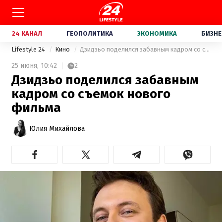
24 КАНАЛ
ГЕОПОЛИТИКА
ЭКОНОМИКА
БИЗНЕ
Lifestyle 24
Кино
Дзидзьо поделился забавным кадром со съемок нового фильма
25 июня,
10:42
2
Дзидзьо поделился забавным
кадром со съемок нового
фильма
Юлия Михайлова