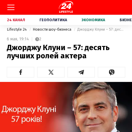
24 КАНАЛ
ГЕОПОЛИТИКА
ЭКОНОМИКА
БИЗНЕ
Lifestyle 24
Новости шоу-бизнеса
Джорджу Клуни – 57: десять лучших ролей актера
6 мая,
19:14
2
Джорджу Клуни – 57: десять
лучших ролей актера