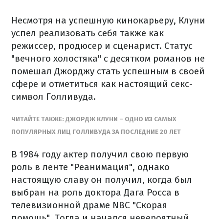
Несмотря на успешную кинокарьеру, Клуни
успел реализовать себя также как
режиссер, продюсер и сценарист. Статус
"вечного холостяка" с десятком романов не
помешал Джорджу стать успешным в своей
сфере и отметиться как настоящий секс-
символ Голливуда.
ЧИТАЙТЕ ТАКЖЕ: ДЖОРДЖ КЛУНИ – ОДНО ИЗ САМЫХ
ПОПУЛЯРНЫХ ЛИЦ ГОЛЛИВУДА ЗА ПОСЛЕДНИЕ 20 ЛЕТ
В 1984 году актер получил свою первую
роль в ленте "Реанимация", однако
настоящую славу он получил, когда был
выбран на роль доктора Дага Росса в
телевизионной драме NBC "Скорая
помощь". Тогда и начался невероятный