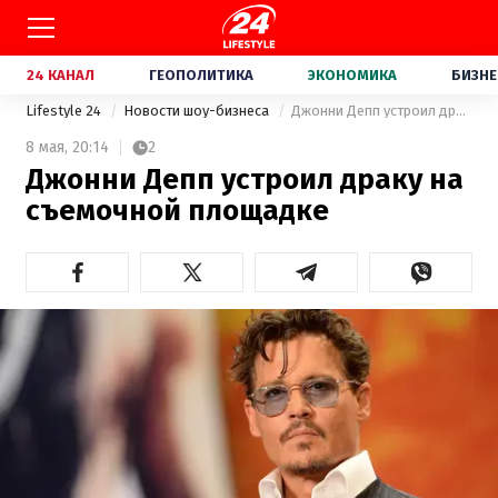
24 КАНАЛ
ГЕОПОЛИТИКА
ЭКОНОМИКА
БИЗНЕ
Lifestyle 24
Новости шоу-бизнеса
Джонни Депп устроил драку на съемочной площадке
8 мая,
20:14
2
Джонни Депп устроил драку на
съемочной площадке