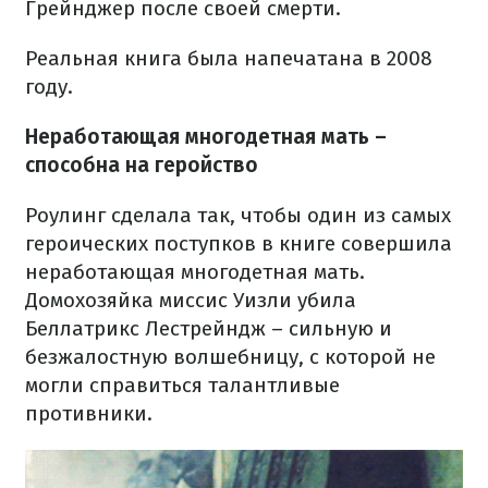
Грейнджер после своей смерти.
Реальная книга была напечатана в 2008
году.
Неработающая многодетная мать –
способна на геройство
Роулинг сделала так, чтобы один из самых
героических поступков в книге совершила
неработающая многодетная мать.
Домохозяйка миссис Уизли убила
Беллатрикс Лестрейндж – сильную и
безжалостную волшебницу, с которой не
могли справиться талантливые
противники.