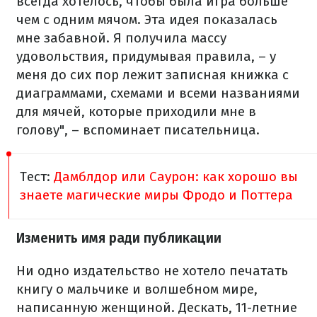
всегда хотелось, чтобы была игра больше
чем с одним мячом. Эта идея показалась
мне забавной. Я получила массу
удовольствия, придумывая правила, – у
меня до сих пор лежит записная книжка с
диаграммами, схемами и всеми названиями
для мячей, которые приходили мне в
голову", – вспоминает писательница.
Тест:
Дамблдор или Саурон: как хорошо вы
знаете магические миры Фродо и Поттера
Изменить имя ради публикации
Ни одно издательство не хотело печатать
книгу о мальчике и волшебном мире,
написанную женщиной. Дескать, 11-летние