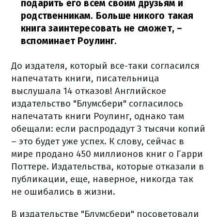
подарить его всем своим друзьям и
родственникам. Больше никого такая
книга заинтересовать не сможет,
–
вспоминает Роулинг.
До издателя, который все-таки согласился
напечатать книги, писательница
выслушала 14 отказов! Английское
издательство "Блумсбери" согласилось
напечатать книги Роулинг, однако там
обещали: если распродадут 3 тысячи копий
– это будет уже успех. К слову, сейчас в
мире продано 450 миллионов книг о Гарри
Поттере. Издательства, которые отказали в
публикации, еще, наверное, никогда так
не ошибались в жизни.
В издательстве "Блумсбери" посоветовали