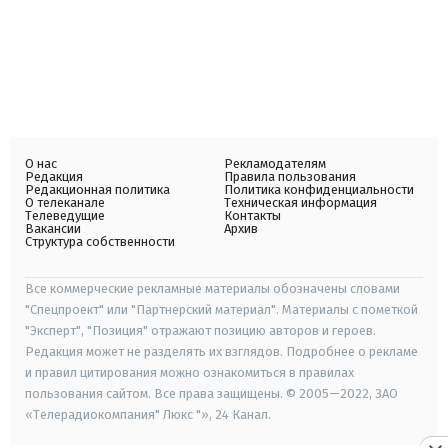
О нас
Рекламодателям
Редакция
Правила пользования
Редакционная политика
Политика конфиденциальности
О телеканале
Техническая информация
Телеведущие
Контакты
Вакансии
Архив
Структура собственности
Все коммерческие рекламные материалы обозначены словами
"Спецпроект" или "Партнерский материал". Материалы с пометкой
"Эксперт", "Позиция" отражают позицию авторов и героев.
Редакция может не разделять их взглядов. Подробнее о рекламе
и правил цитирования можно ознакомиться в правилах
пользования сайтом. Все права защищены. © 2005—2022, ЗАО
«Телерадиокомпания" Люкс "», 24 Канал.