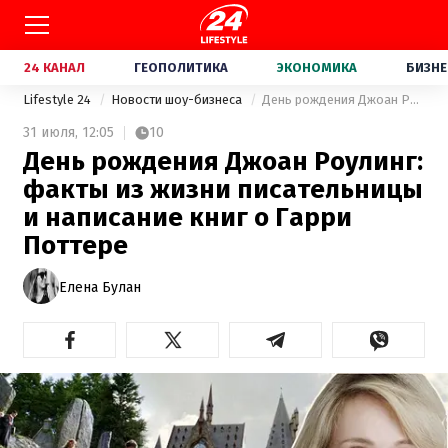
24 КАНАЛ
ГЕОПОЛИТИКА
ЭКОНОМИКА
БИЗНЕ
Lifestyle 24
Новости шоу-бизнеса
День рождения Джоан Роулинг: факты из жизни писательницы и написание книг о Гарри Поттере
31 июля,
12:05
10
День рождения Джоан Роулинг:
факты из жизни писательницы
и написание книг о Гарри
Поттере
Елена Булан