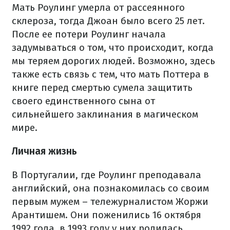
Мать Роулинг умерла от рассеянного
склероза, тогда Джоан было всего 25 лет.
После ее потери Роулинг начала
задумываться о том, что происходит, когда
мы теряем дорогих людей. Возможно, здесь
также есть связь с тем, что мать Поттера в
книге перед смертью сумела защитить
своего единственного сына от
сильнейшего заклинания в магическом
мире.
Личная жизнь
В Португалии, где Роулинг преподавала
английский, она познакомилась со своим
первым мужем – тележурналистом Жоржи
Арантишем. Они поженились 16 октября
1992 года, в 1993 году у них родилась