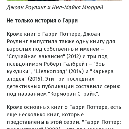
Джоан Роулинг и Нил-Майкл Мюррей
Не только история о Гарри
Кроме книг о Гарри Поттере, Джоан
Роулинг выпустила также одну книгу для
взрослых под собственным именем –
"Случайная вакансия" (2012) и три под
псевдонимом Роберт Галбрейт – "Зов
кукушки", "Шелкопряд" (2014) и "Карьера
злодея" (2015). Эти три последних
детективных публикации составили серию
под названием "Корморан Страйк".
Кроме основных книг о Гарри Поттере, есть
еще несколько книг, которые
представлены в этой серии. "Гарри Поттер: