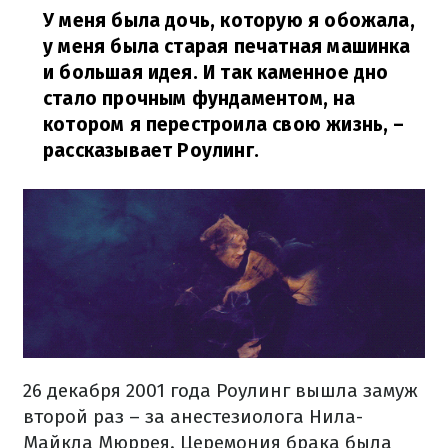
У меня была дочь, которую я обожала,
у меня была старая печатная машинка
и большая идея. И так каменное дно
стало прочным фундаментом, на
котором я перестроила свою жизнь,
–
рассказывает Роулинг.
26 декабря 2001 года Роулинг вышла замуж
второй раз – за анестезиолога Нила-
Майкла Мюррея. Церемония брака была