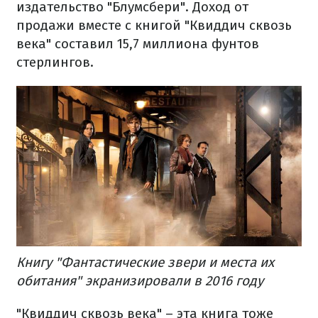
издательство "Блумсбери". Доход от
продажи вместе с книгой "Квиддич сквозь
века" составил 15,7 миллиона фунтов
стерлингов.
Книгу "Фантастические звери и места их
обитания" экранизировали в 2016 году
"Квиддич сквозь века" – эта книга тоже