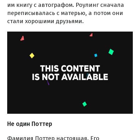
им книгу с автографом. Роулинг сначала
переписывалась с матерью, а потом они
стали хорошими друзьями.
Не один Поттер
Фамилия Поттер настоящая. Его