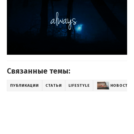
Связанные темы:
ПУБЛИКАЦИИ
СТАТЬИ
LIFESTYLE
НОВОСТИ 