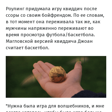
Роулинг придумала игру квиддич после
ссоры со своим бойфрендом. По ее словам,
в тот момент она переживала так же, как
мужчины напряженно переживают во
время просмотра футбола/баскетбола.
Магловской версией квиддича Джоан
считает баскетбол.
"Нужна была игра для волшебников, и мне