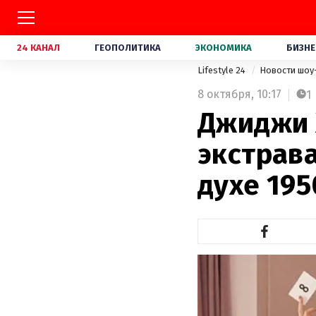
24 КАНАЛ
ГЕОПОЛИТИКА
ЭКОНОМИКА
БИЗНЕ
Lifestyle 24
Новости шоу
8 октября,
10:17
1
Джиджи 
экстрав
духе 195