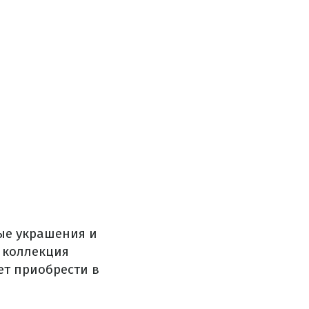
ые украшения и
 коллекция
ет приобрести в