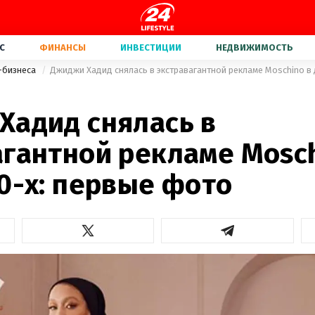
С
ФИНАНСЫ
ИНВЕСТИЦИИ
НЕДВИЖИМОСТЬ
-бизнеса
Джиджи Хадид снялась в экстравагантной рекламе Moschino в 
Хадид снялась в
агантной рекламе Mosch
0-х: первые фото