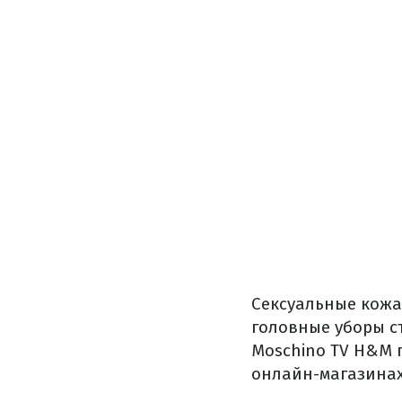
Сексуальные кожа
головные уборы с
Moschino TV H&M п
онлайн-магазинах