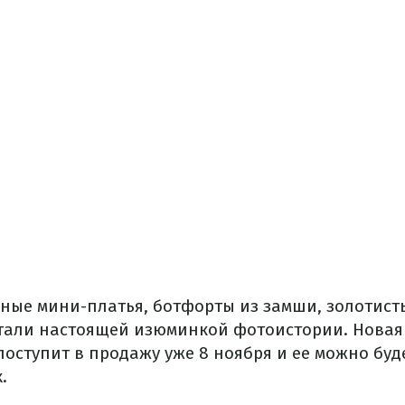
ные мини-платья, ботфорты из замши, золотист
тали настоящей изюминкой фотоистории. Новая
оступит в продажу уже 8 ноября и ее можно буд
.