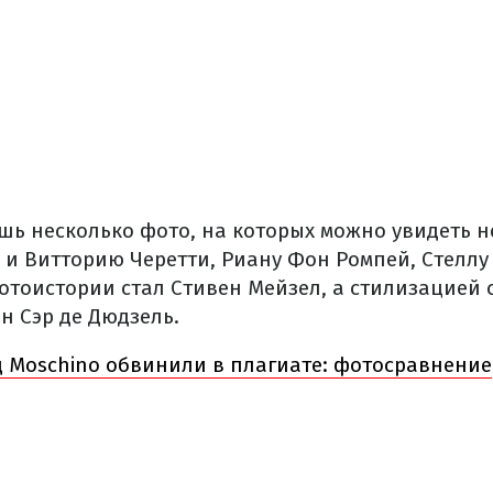
шь несколько фото, на которых можно увидеть н
 и Витторию Черетти, Риану Фон Ромпей, Стеллу
фотоистории стал Стивен Мейзел, а стилизацией 
н Сэр де Дюдзель.
 Moschino обвинили в плагиате: фотосравнение