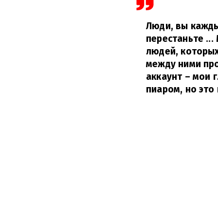
Люди, вы кажды
перестаньте ..
людей, которых
между ними про
аккаунт – мои 
пиаром, но это 