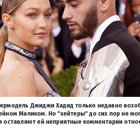
пермодель Джиджи Хадид только недавно возо
ейном Маликом. Но "хейтеры" до сих пор не мо
и оставляют ей неприятные комментарии отно