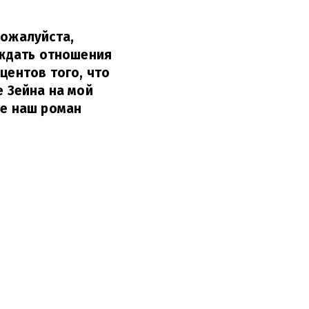
Пожалуйста,
суждать отношения
центов того, что
е Зейна на мой
те наш роман