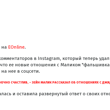
и на
EOnline
.
комментаторов в Instаgram, который теперь удал
что ее новые отношения с Маликом "фальшивка"
на нее в соцсети.
НЕЧНО СЧАСТЛИВ, – ЗЕЙН МАЛИК РАССКАЗАЛ ОБ ОТНОШЕНИЯХ С ДЖ
лась и оставила развернутый ответ о своих отн