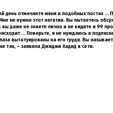
й день отмечаете меня в подобных постах ... 
. Мне не нужен этот негатив. Вы пытаетесь об
 вы даже не знаете лично и не видите и 99 про
исходит ... Поверьте, я не нуждаюсь в подписк
глаза вытатуированы на его груди. Вы называе
не так,
– заявила Джиджи Хадид в сети.