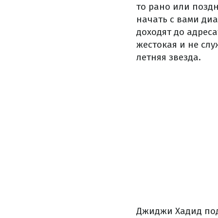
то рано или поздн
начать с вами диа
доходят до адреса
жестокая и не сл
летняя звезда.
Джиджи Хадид поды