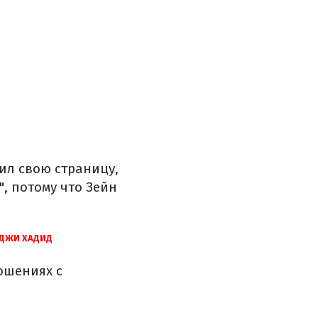
ил свою страницу,
, потому что Зейн
ИДЖИ ХАДИД
ошениях с