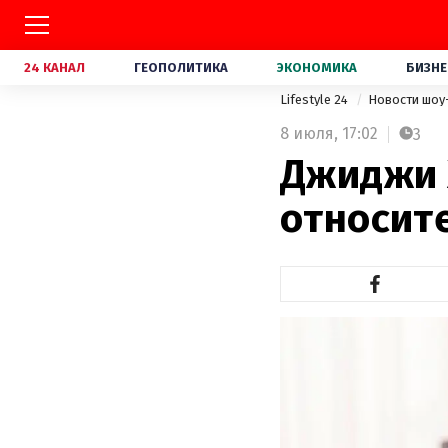
24 КАНАЛ
ГЕОПОЛИТИКА
ЭКОНОМИКА
БИЗНЕ
Lifestyle 24
Новости шоу
8 июля,
17:02
3
Джиджи 
относит