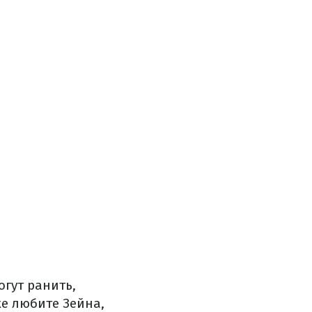
гут ранить,
же любите Зейна,