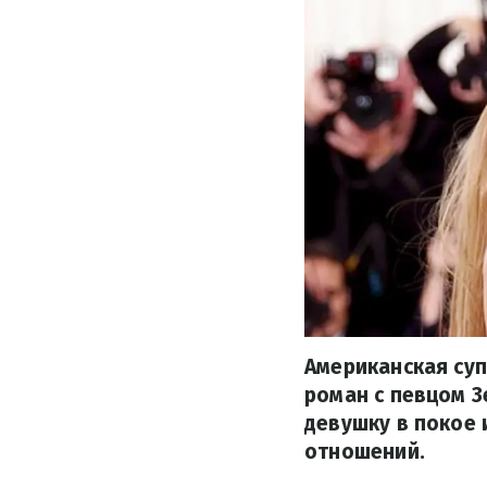
Американская су
роман с певцом З
девушку в покое 
отношений.