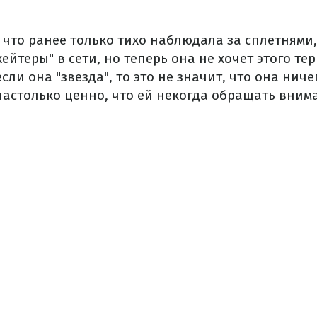
 что ранее только тихо наблюдала за сплетнями
ейтеры" в сети, но теперь она не хочет этого те
сли она "звезда", то это не значит, что она ниче
 настолько ценно, что ей некогда обращать вним