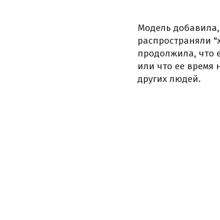
Модель добавила,
распространяли "х
продолжила, что е
или что ее время
других людей.