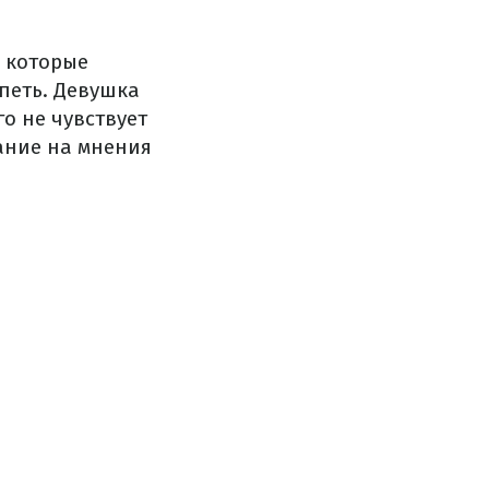
, которые
рпеть. Девушка
го не чувствует
ание на мнения