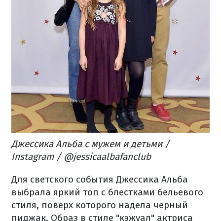
Джессика Альба с мужем и детьми /
Instagram / @jessicaalbafanclub
Для светского события Джессика Альба
выбрала яркий топ с блестками бельевого
стиля, поверх которого надела черный
пиджак. Образ в стиле "кэжуал" актриса