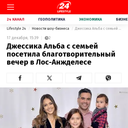
24 КАНАЛ
ГЕОПОЛИТИКА
ЭКОНОМИКА
БИЗНЕ
Lifestyle 24
Новости шоу-бизнеса
Джессика Альба с семьей посетила благотворительный вечер в Лос-Анжделесе
17 декабря,
15:39
2
Джессика Альба с семьей
посетила благотворительный
вечер в Лос-Анжделесе