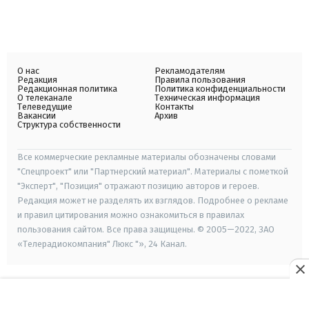
О нас
Рекламодателям
Редакция
Правила пользования
Редакционная политика
Политика конфиденциальности
О телеканале
Техническая информация
Телеведущие
Контакты
Вакансии
Архив
Структура собственности
Все коммерческие рекламные материалы обозначены словами
"Спецпроект" или "Партнерский материал". Материалы с пометкой
"Эксперт", "Позиция" отражают позицию авторов и героев.
Редакция может не разделять их взглядов. Подробнее о рекламе
и правил цитирования можно ознакомиться в правилах
пользования сайтом. Все права защищены. © 2005—2022, ЗАО
«Телерадиокомпания" Люкс "», 24 Канал.