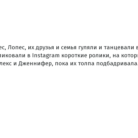
с, Лопес, их друзья и семья гуляли и танцевали 
иковали в Instagram короткие ролики, на кото
лекс и Дженнифер, пока их толпа подбадривала