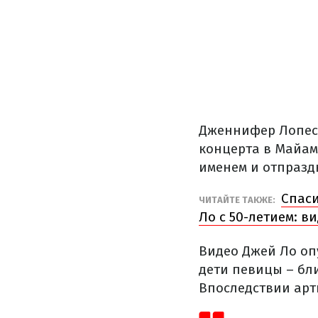
Дженнифер Лопес 
концерта в Майам
именем и отпразд
Спаси
ЧИТАЙТЕ ТАКЖЕ:
Ло с 50-летием: в
Видео Джей Ло оп
дети певицы – бли
Впоследствии арти