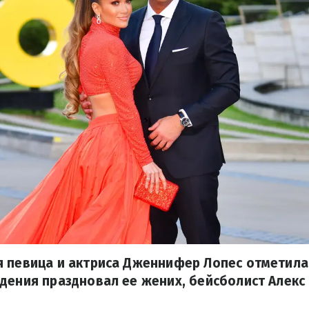
 певица и актриса Дженнифер Лопес отметила 
дения праздновал ее жених, бейсболист Алекс 