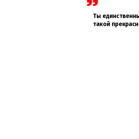
Ты единственны
такой прекрасн