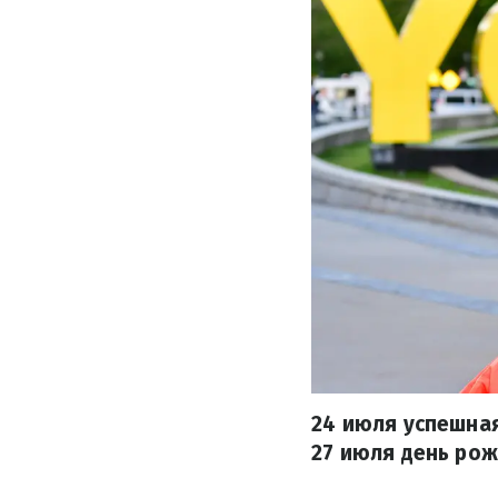
24 июля успешная
27 июля день рож