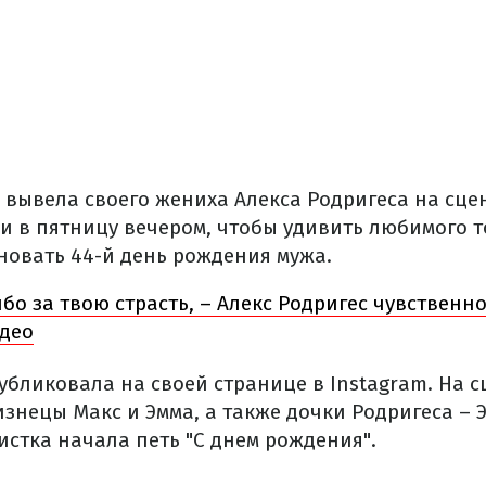
вывела своего жениха Алекса Родригеса на сцен
и в пятницу вечером, чтобы удивить любимого то
новать 44-й день рождения мужа.
бо за твою страсть, – Алекс Родригес чувствен
идео
убликовала на своей странице в Instagram. На 
знецы Макс и Эмма, а также дочки Родригеса – 
стка начала петь "С днем ​​рождения".