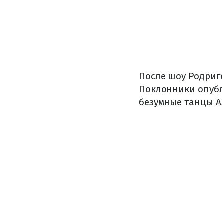
После шоу Родриге
Поклонники опубл
безумные танцы А