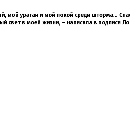
й, мой ураган и мой покой среди шторма... Спас
ый свет в моей жизни,
– написала в подписи Лоп