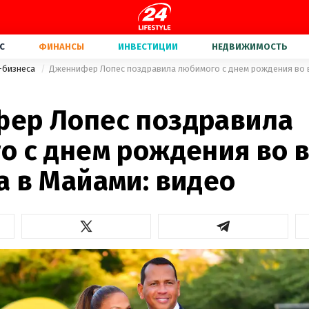
С
ФИНАНСЫ
ИНВЕСТИЦИИ
НЕДВИЖИМОСТЬ
-бизнеса
ер Лопес поздравила
о с днем рождения во 
а в Майами: видео