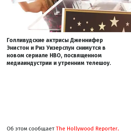
Голливудские актрисы Дженнифер
Энистон и Риз Уизерспун снимутся в
новом сериале HBO, посвященном
медиаиндустрии и утренним телешоу.
Об этом сообщает
The Hollywood Reporter.