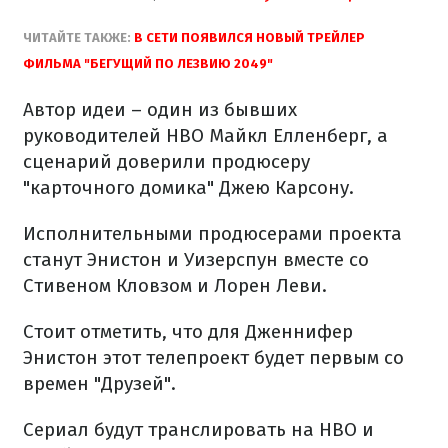
ЧИТАЙТЕ ТАКЖЕ:
В СЕТИ ПОЯВИЛСЯ НОВЫЙ ТРЕЙЛЕР
ФИЛЬМА "БЕГУЩИЙ ПО ЛЕЗВИЮ 2049"
Автор идеи – один из бывших
руководителей HBO Майкл Елленберг, а
сценарий доверили продюсеру
"карточного домика" Джею Карсону.
Исполнительными продюсерами проекта
станут Энистон и Уизерспун вместе со
Стивеном Кловзом и Лорен Леви.
Стоит отметить, что для Дженнифер
Энистон этот телепроект будет первым со
времен "Друзей".
Сериал будут транслировать на HBO и