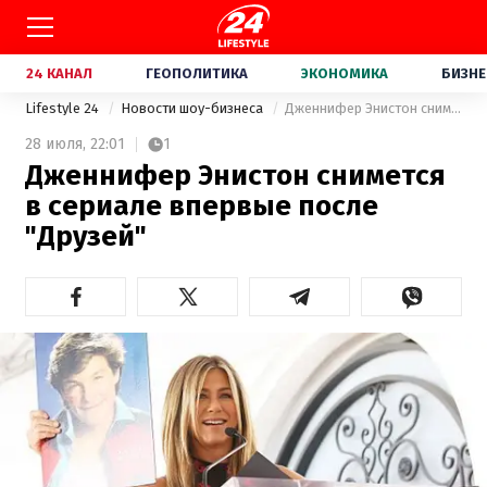
24 КАНАЛ
ГЕОПОЛИТИКА
ЭКОНОМИКА
БИЗНЕ
Lifestyle 24
Новости шоу-бизнеса
Дженнифер Энистон снимется в сериале впервые после "Друзей"
28 июля,
22:01
1
Дженнифер Энистон снимется
в сериале впервые после
"Друзей"