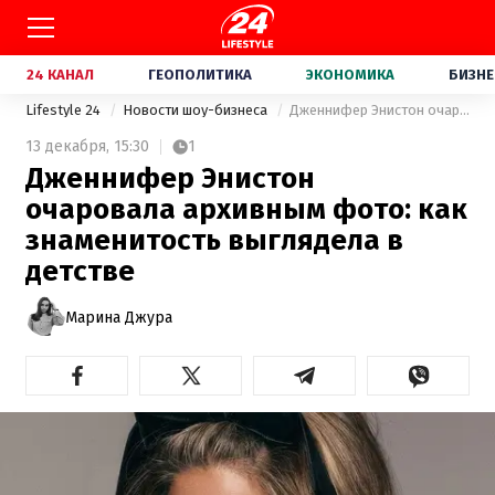
24 КАНАЛ
ГЕОПОЛИТИКА
ЭКОНОМИКА
БИЗНЕ
Lifestyle 24
Новости шоу-бизнеса
Дженнифер Энистон очаровала архивным фото: как знаменитость выглядела в детстве
13 декабря,
15:30
1
Дженнифер Энистон
очаровала архивным фото: как
знаменитость выглядела в
детстве
Марина Джура