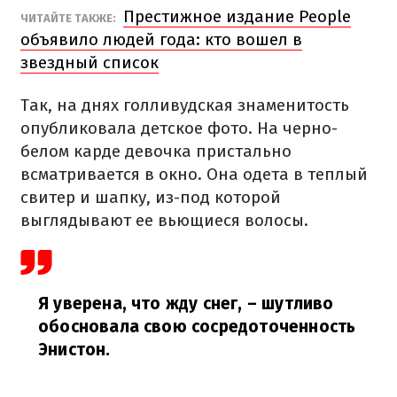
Престижное издание People
ЧИТАЙТЕ ТАКЖЕ:
объявило людей года: кто вошел в
звездный список
Так, на днях голливудская знаменитость
опубликовала детское фото. На черно-
белом карде девочка пристально
всматривается в окно. Она одета в теплый
свитер и шапку, из-под которой
выглядывают ее вьющиеся волосы.
Я уверена, что жду снег,
– шутливо
обосновала свою сосредоточенность
Энистон.