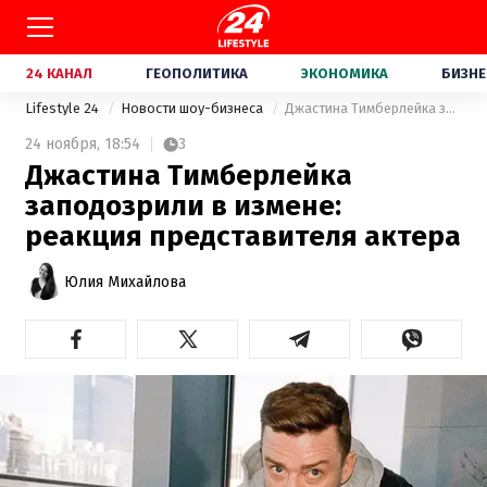
24 КАНАЛ
ГЕОПОЛИТИКА
ЭКОНОМИКА
БИЗНЕ
Lifestyle 24
Новости шоу-бизнеса
Джастина Тимберлейка заподозрили в измене: реакция представителя актера
24 ноября,
18:54
3
Джастина Тимберлейка
заподозрили в измене:
реакция представителя актера
Юлия Михайлова