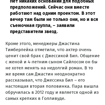
Нет никаких оснований для подобных
предположений. Сейчас они вместе
работают над одним проектом. В этот
вечер там были не только они, но и вся
съемочная группа,
– заявили
представители звезд.
Кроме этого, менеджеры Джастина
Тимберлейка отметили, что актер очень
ценит свой брак с Джессикой Бил. Общение
с женой и 4-летним сыном Сайлосом он бы
не хотел менять на недолгий роман. В то
же время сам Джастин неоднократно
рассказывал, что Джессика Бил – его
настоящая вторая половинка. Пара вышла
обручилась в 2012 году и является одной из
самых крепких в Голливуде.