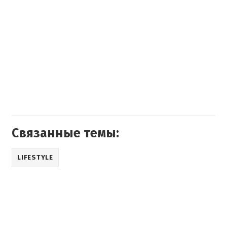
Связанные темы:
LIFESTYLE