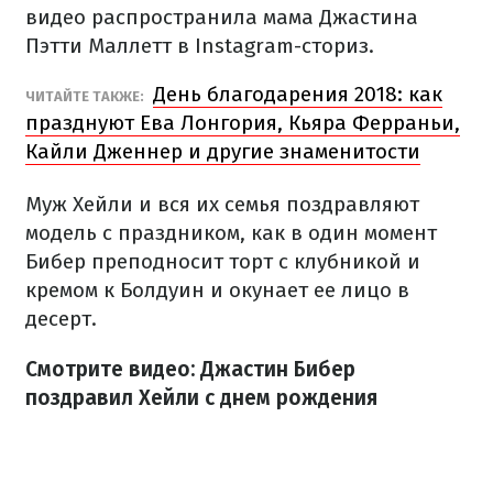
видео распространила мама Джастина
Пэтти Маллетт в Instagram-сториз.
День благодарения 2018: как
ЧИТАЙТЕ ТАКЖЕ:
празднуют Ева Лонгория, Кьяра Ферраньи,
Кайли Дженнер и другие знаменитости
Муж Хейли и вся их семья поздравляют
модель с праздником, как в один момент
Бибер преподносит торт с клубникой и
кремом к Болдуин и окунает ее лицо в
десерт.
Смотрите видео: Джастин Бибер
поздравил Хейли с днем рождения