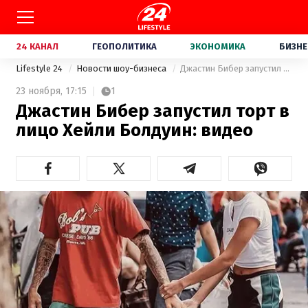
24 КАНАЛ
ГЕОПОЛИТИКА
ЭКОНОМИКА
БИЗНЕ
Lifestyle 24
Новости шоу-бизнеса
Джастин Бибер запустил торт в лицо Хейли Болдуин: видео
23 ноября,
17:15
1
Джастин Бибер запустил торт в
лицо Хейли Болдуин: видео