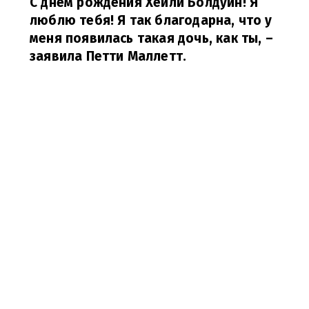
С днем рождения Хейли Болдуин! Я
люблю тебя! Я так благодарна, что у
меня появилась такая дочь, как ты,
–
заявила Петти Маллетт.