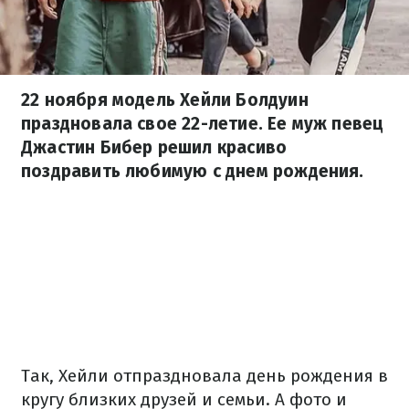
22 ноября модель Хейли Болдуин
праздновала свое 22-летие. Ее муж певец
Джастин Бибер решил красиво
поздравить любимую с днем рождения.
Так, Хейли отпраздновала день рождения в
кругу близких друзей и семьи. А фото и