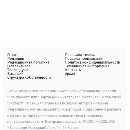
О нас
Рекламодателям
Редакция
Правила пользования
Редакционная политика
Политика конфиденциальности
О телеканале
Техническая информация
Телеведущие
Контакты
Вакансии
Архив
Структура собственности
Все коммерческие рекламные материалы обозначены словами
"Спецпроект" или "Партнерский материал". Материалы с пометкой
"Эксперт", "Позиция" отражают позицию авторов и героев.
Редакция может не разделять их взглядов. Подробнее о рекламе
и правил цитирования можно ознакомиться в правилах
пользования сайтом. Все права защищены. © 2005—2022, ЗАО
«Телерадиокомпания" Люкс "», 24 Канал.