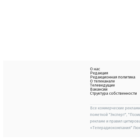
О нас
Редакция
Редакционная политика
О телеканале
Телеведущие
Вакансии
Структура собственности
Все коммерческие рекламн
пометкой "Эксперт", "Поз
рекламе и правил цитиров
«Телерадиокомпания" Люкс