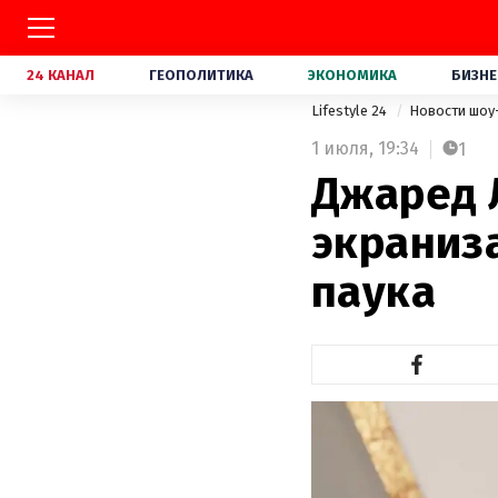
24 КАНАЛ
ГЕОПОЛИТИКА
ЭКОНОМИКА
БИЗНЕ
Lifestyle 24
Новости шоу
1 июля,
19:34
1
Джаред 
экраниз
паука