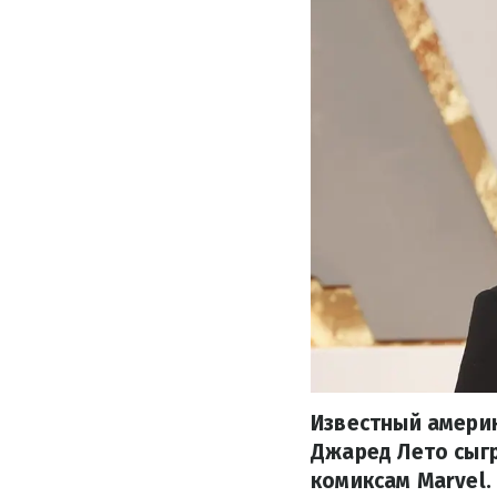
Известный америк
Джаред Лето сыг
комиксам Marvel.