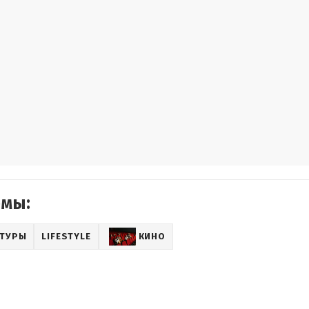
емы:
ЬТУРЫ
LIFESTYLE
КИНО