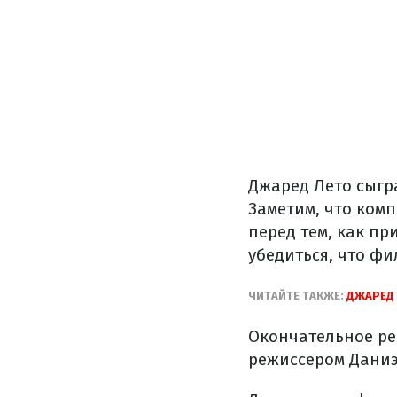
Джаред Лето сыгр
Заметим, что ком
перед тем, как п
убедиться, что фи
ЧИТАЙТЕ ТАКЖЕ:
ДЖАРЕД 
Окончательное ре
режиссером Даниэ