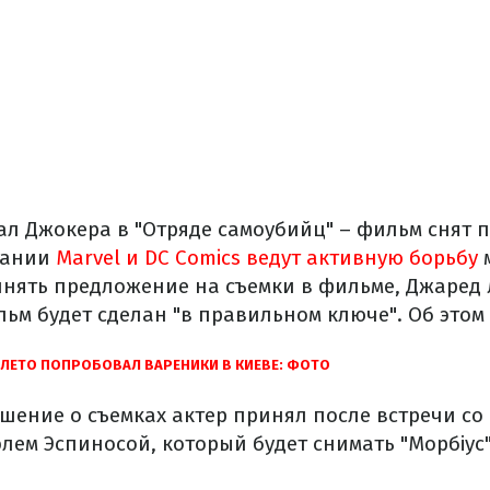
ал Джокера в "Отряде самоубийц" – фильм снят п
пании
Marvel и DC Comics ведут активную борьбу
м
ринять предложение на съемки в фильме, Джаред 
льм будет сделан "в правильном ключе". Об это
ЛЕТО ПОПРОБОВАЛ ВАРЕНИКИ В КИЕВЕ: ФОТО
шение о съемках актер принял после встречи со
лем Эспиносой, который будет снимать "Морбіус"