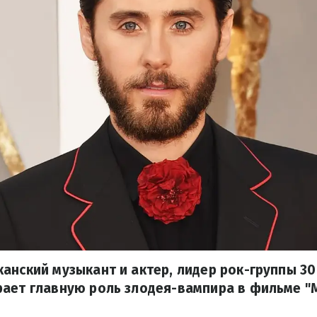
анский музыкант и актер, лидер рок-группы 30
рает главную роль злодея-вампира в фильме "