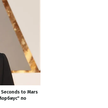
 Seconds to Mars
Морбиус" по