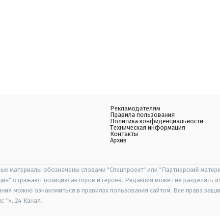
Рекламодателям
Правила пользования
Политика конфиденциальности
Техническая информация
Контакты
Архив
ые материалы обозначены словами "Спецпроект" или "Партнерский матери
иция" отражают позицию авторов и героев. Редакция может не разделять и
ания можно ознакомиться в правилах пользования сайтом. Все права защ
 "», 24 Канал.