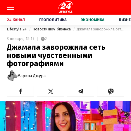
24 КАНАЛ
ГЕОПОЛИТИКА
ЭКОНОМИКА
БИЗНЕ
Lifestyle 24
Новости шоу-бизнеса
Джамала заворожила сеть новыми чувственными фотографиями
3 января,
15:17
2
Джамала заворожила сеть
новыми чувственными
фотографиями
Марина Джура