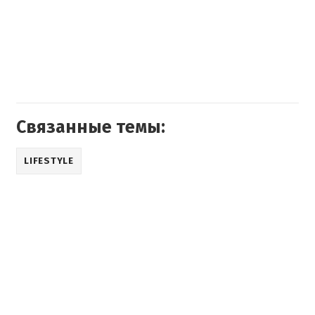
Связанные темы:
LIFESTYLE