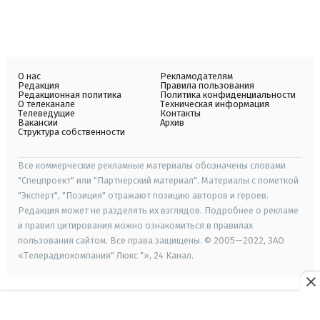
О нас
Рекламодателям
Редакция
Правила пользования
Редакционная политика
Политика конфиденциальности
О телеканале
Техническая информация
Телеведущие
Контакты
Вакансии
Архив
Структура собственности
Все коммерческие рекламные материалы обозначены словами
"Спецпроект" или "Партнерский материал". Материалы с пометкой
"Эксперт", "Позиция" отражают позицию авторов и героев.
Редакция может не разделять их взглядов. Подробнее о рекламе
и правил цитирования можно ознакомиться в правилах
пользования сайтом. Все права защищены. © 2005—2022, ЗАО
«Телерадиокомпания" Люкс "», 24 Канал.