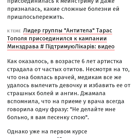
присоединилась к мейнстриму и даже
призналась, какие сложные болезни ей
пришлосьпережить.
Лидер группы "Антитела" Тарас
К ТЕМЕ
Тополя присоединился к кампании
Минздрава # ПідтримуюЛікарів: видео
Как оказалось, в возрасте 6 лет артистка
страдала от частых отитов. Несмотря на то,
что она боялась врачей, медикам все же
удалось вылечить девочку и избавить ее от
страшных болей и ангин. Джамала
вспомнила, что на приеме у врача всегда
говорила одну фразу: "Не делайте мне
больно, я вам песенку спою".
Однако уже на первом курсе