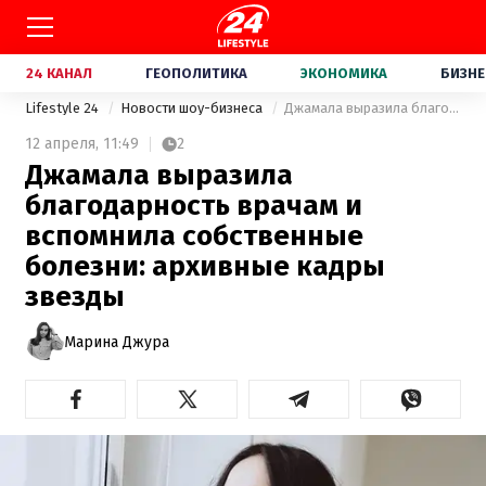
24 КАНАЛ
ГЕОПОЛИТИКА
ЭКОНОМИКА
БИЗНЕ
Lifestyle 24
Новости шоу-бизнеса
Джамала выразила благодарность врачам и вспомнила собственные болезни: архивные кадры звезды
12 апреля,
11:49
2
Джамала выразила
благодарность врачам и
вспомнила собственные
болезни: архивные кадры
звезды
Марина Джура