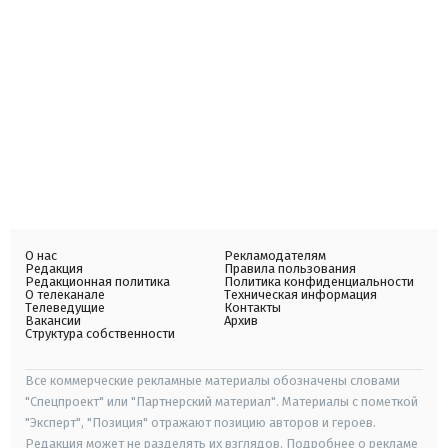
О нас
Рекламодателям
Редакция
Правила пользования
Редакционная политика
Политика конфиденциальности
О телеканале
Техническая информация
Телеведущие
Контакты
Вакансии
Архив
Структура собственности
Все коммерческие рекламные материалы обозначены словами
"Спецпроект" или "Партнерский материал". Материалы с пометкой
"Эксперт", "Позиция" отражают позицию авторов и героев.
Редакция может не разделять их взглядов. Подробнее о рекламе