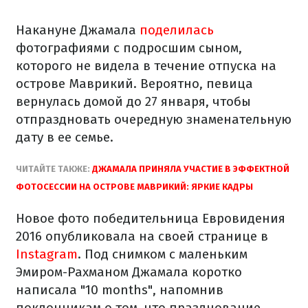
Накануне Джамала
поделилась
фотографиями с подросшим сыном,
которого не видела в течение отпуска на
острове Маврикий. Вероятно, певица
вернулась домой до 27 января, чтобы
отпраздновать очередную знаменательную
дату в ее семье.
ЧИТАЙТЕ ТАКЖЕ:
ДЖАМАЛА ПРИНЯЛА УЧАСТИЕ В ЭФФЕКТНОЙ
ФОТОСЕССИИ НА ОСТРОВЕ МАВРИКИЙ: ЯРКИЕ КАДРЫ
Новое фото победительница Евровидения
2016 опубликовала на своей странице в
Instagram
. Под снимком с маленьким
Эмиром-Рахманом Джамала коротко
написала "10 months", напомнив
поклонникам о том, что празднование