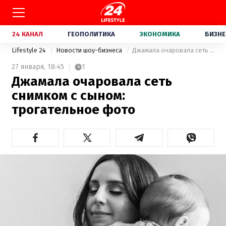
24 КАНАЛ
ГЕОПОЛИТИКА
ЭКОНОМИКА
БИЗНЕ
Lifestyle 24
Новости шоу-бизнеса
Джамала очаровала сеть снимком с сыном: трогательное фото
27 января,
18:45
1
Джамала очаровала сеть
снимком с сыном:
трогательное фото