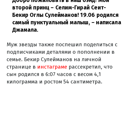
Добро пожаловать в наш бэнд! Мой
второй принц – Селим-Гирай Сеит-
Бекир Оглы Сулейманов! 19.06 родился
самый пунктуальный малыш,
– написала
Джамала.
Муж звезды также поспешил поделиться с
подписчиками деталями о пополнении в
семье. Бекир Сулейманов на личной
странице в
инстаграме
рассекретил, что
сын родился в 6:07 часов с весом 4,1
килограмма и ростом 54 сантиметра.