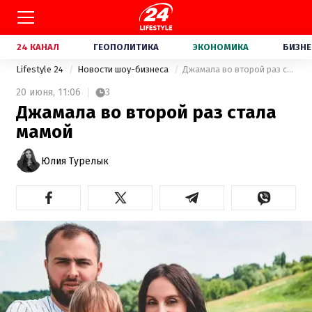
24 КАНАЛ
ГЕОПОЛИТИКА
ЭКОНОМИКА
БИЗНЕ
Lifestyle 24
Новости шоу-бизнеса
Джамала во второй раз стала мамой
20 июня,
11:06
3
Джамала во второй раз стала
мамой
Юлия Турелык